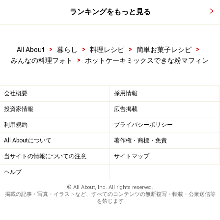
ランキングをもっと見る
>
>
>
>
All About
暮らし
料理レシピ
簡単お菓子レシピ
>
みんなの料理フォト
ホットケーキミックスできな粉マフィン
会社概要
採用情報
投資家情報
広告掲載
利用規約
プライバシーポリシー
All Aboutについて
著作権・商標・免責
当サイトの情報についての注意
サイトマップ
ヘルプ
© All About, Inc. All rights reserved.
掲載の記事・写真・イラストなど、すべてのコンテンツの無断複写・転載・公衆送信等
を禁じます