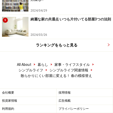
2024/04/29
綺麗な家の共通点 いつも片付いてる部屋3つの法則
5
2024/03/26
ランキングをもっと見る
>
>
>
All About
暮らし
家事・ライフスタイル
>
>
シンプルライフ
シンプルライフ関連情報
散らかりにくい部屋に変える！ 春の模様替え
会社概要
採用情報
投資家情報
広告掲載
利用規約
プライバシーポリシー