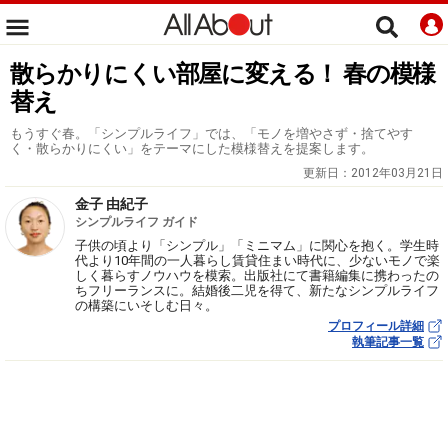
散らかりにくい部屋に変える！ 春の模様
替え
もうすぐ春。「シンプルライフ」では、「モノを増やさず・捨てやす
く・散らかりにくい」をテーマにした模様替えを提案します。
更新日：
2012年03月21日
金子 由紀子
シンプルライフ ガイド
子供の頃より「シンプル」「ミニマム」に関心を抱く。学生時
代より10年間の一人暮らし賃貸住まい時代に、少ないモノで楽
しく暮らすノウハウを模索。出版社にて書籍編集に携わったの
ちフリーランスに。結婚後二児を得て、新たなシンプルライフ
の構築にいそしむ日々。
プロフィール詳細
執筆記事一覧