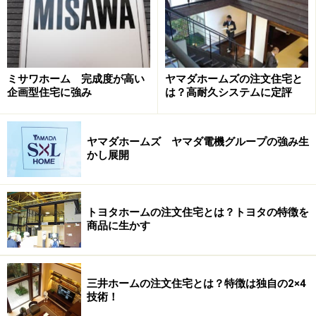
※これら商品体系をベースにスマートハウス仕様や二世
帯住宅仕様などを展開しています。
ミサワホーム 完成度が高い
ヤマダホームズの注文住宅と
企画型住宅に強み
は？高耐久システムに定評
ヤマダホームズ ヤマダ電機グループの強み生
かし展開
トヨタホームの注文住宅とは？トヨタの特徴を
商品に生かす
三井ホームの注文住宅とは？特徴は独自の2×4
技術！