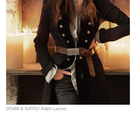
DENIM & SUPPLY Ralph Lauren