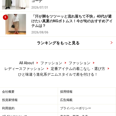
コーデ
2026/07/31
「汗が脚をツツーッと流れ落ちて不快」40代が避
5
けたい真夏のNGボトムス！今が旬のおすすめアイ
テムは？
2026/08/06
ランキングをもっと見る
>
>
>
All About
ファッション
ファッション
>
>
レディースファッション
定番アイテムの着こなし・選び方
ひと味違う進化系デニムスタイルで差を付ける！
会社概要
採用情報
投資家情報
広告掲載
利用規約
プライバシーポリシー