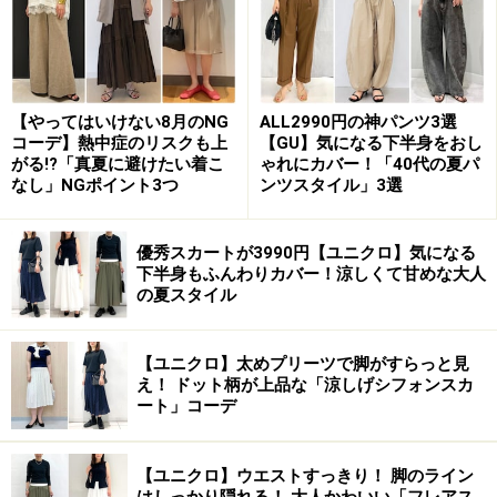
【やってはいけない8月のNG
ALL2990円の神パンツ3選
コーデ】熱中症のリスクも上
【GU】気になる下半身をおし
がる!?「真夏に避けたい着こ
ゃれにカバー！「40代の夏パ
なし」NGポイント3つ
ンツスタイル」3選
優秀スカートが3990円【ユニクロ】気になる
下半身もふんわりカバー！涼しくて甘めな大人
の夏スタイル
【ユニクロ】太めプリーツで脚がすらっと見
え！ ドット柄が上品な「涼しげシフォンスカ
ート」コーデ
【ユニクロ】ウエストすっきり！ 脚のライン