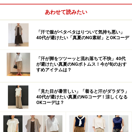
あわせて読みたい
「汗で服がベタベタはりついて気持ち悪い」
40代が避けたい「真夏のNG素材」とOKコーデ
「汗が脚をツツーッと流れ落ちて不快」40代
が避けたい真夏のNGボトムス！今が旬のおす
すめアイテムは？
「見た目が暑苦しい」「着ると汗がダラダラ」
40代が避けたい真夏のNGコーデ！涼しくなる
OKコーデは？