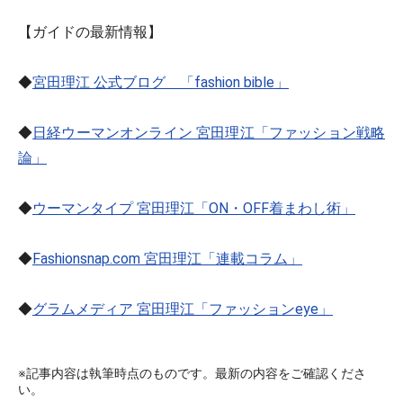
【ガイドの最新情報】
◆
宮田理江 公式ブログ 「fashion bible」
◆
日経ウーマンオンライン 宮田理江「ファッション戦略
論」
◆
ウーマンタイプ 宮田理江「ON・OFF着まわし術」
◆
Fashionsnap.com 宮田理江「連載コラム」
◆
グラムメディア 宮田理江「ファッションeye」
※記事内容は執筆時点のものです。最新の内容をご確認くださ
い。