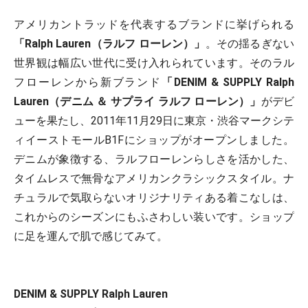
アメリカントラッドを代表するブランドに挙げられる
「Ralph Lauren（ラルフ ローレン）」
。その揺るぎない
世界観は幅広い世代に受け入れられています。そのラル
フローレンから新ブランド
「DENIM & SUPPLY Ralph
Lauren（デニム ＆ サプライ ラルフ ローレン）」
がデビ
ューを果たし、2011年11月29日に東京・渋谷マークシテ
ィイーストモールB1Fにショップがオープンしました。
デニムが象徴する、ラルフローレンらしさを活かした、
タイムレスで無骨なアメリカンクラシックスタイル。ナ
チュラルで気取らないオリジナリティある着こなしは、
これからのシーズンにもふさわしい装いです。ショップ
に足を運んで肌で感じてみて。
DENIM & SUPPLY Ralph Lauren