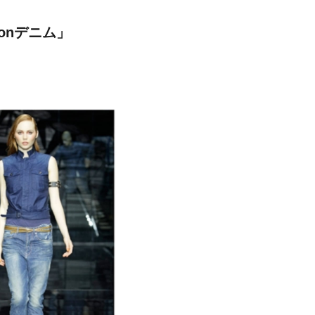
onデニム」