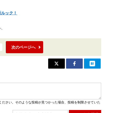
最新ルック！
い。
次のページへ