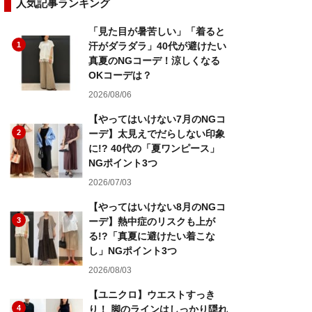
人気記事ランキング
「見た目が暑苦しい」「着ると
1
汗がダラダラ」40代が避けたい
真夏のNGコーデ！涼しくなる
OKコーデは？
2026/08/06
【やってはいけない7月のNGコ
2
ーデ】太見えでだらしない印象
に!? 40代の「夏ワンピース」
NGポイント3つ
2026/07/03
【やってはいけない8月のNGコ
3
ーデ】熱中症のリスクも上が
る!?「真夏に避けたい着こな
し」NGポイント3つ
2026/08/03
【ユニクロ】ウエストすっき
4
り！ 脚のラインはしっかり隠れ