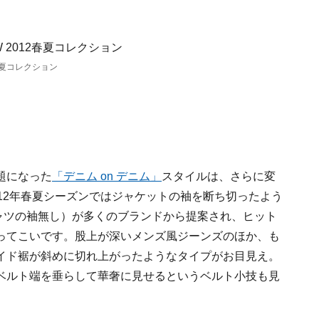
12春夏コレクション
題になった
「デニム on デニム」
スタイルは、さらに変
12年春夏シーズンではジャケットの袖を断ち切ったよう
ャツの袖無し）が多くのブランドから提案され、ヒット
ってこいです。股上が深いメンズ風ジーンズのほか、も
イド裾が斜めに切れ上がったようなタイプがお目見え。
ベルト端を垂らして華奢に見せるというベルト小技も見