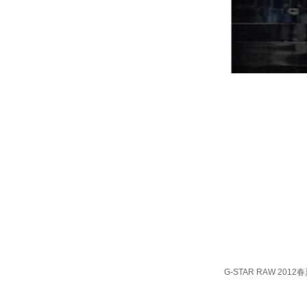
G-STAR RAW 20