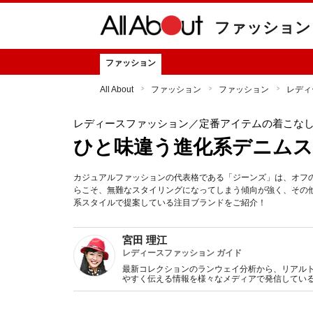
ファッション
ファッション
All About
ファッション
ファッション
レディ
レディースファッション
／定番アイテムの着こな
ひと味違う進化系デニム
カジュアルファッションの代表格である「ジーンズ」は、オフ
らこそ、無難なスタイリングになってしまう傾向が強く、その
系スタイルで提案している注目ブランドをご紹介！
宮田 理江
レディースファッション ガイド
最新コレクションのランウェイ分析から、リアル
やすく伝える情報を様々なメディアで発信してい
アを生かしたスタイリング提案に強みを持つ。セ