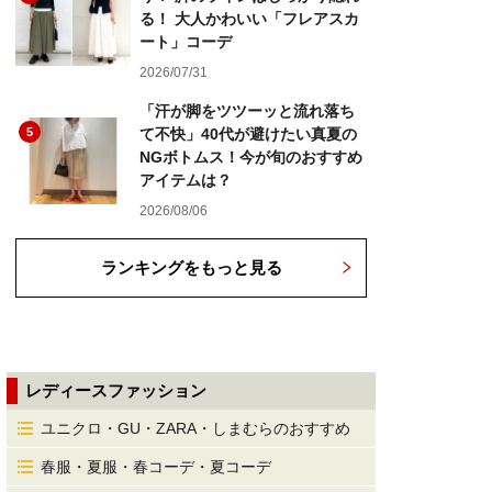
る！ 大人かわいい「フレアスカ
ート」コーデ
2026/07/31
「汗が脚をツツーッと流れ落ち
5
て不快」40代が避けたい真夏の
NGボトムス！今が旬のおすすめ
アイテムは？
2026/08/06
ランキングをもっと見る
レディースファッション
ユニクロ・GU・ZARA・しまむらのおすすめ
春服・夏服・春コーデ・夏コーデ