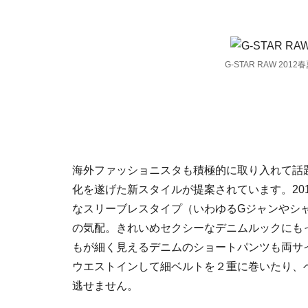
G-STAR RAW 20
海外ファッショニスタも積極的に取り入れて話
化を遂げた新スタイルが提案されています。20
なスリーブレスタイプ（いわゆるGジャンやシ
の気配。きれいめセクシーなデニムルックにも
もが細く見えるデニムのショートパンツも両サ
ウエストインして細ベルトを２重に巻いたり、
逃せません。