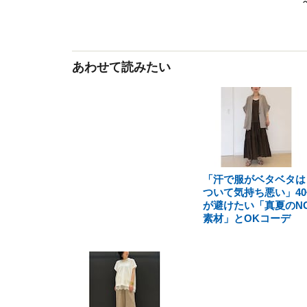
あわせて読みたい
「汗で服がベタベタは
ついて気持ち悪い」40
が避けたい「真夏のN
素材」とOKコーデ