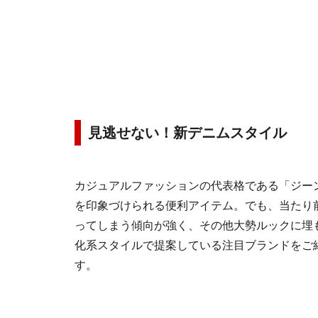
見逃せない！新デニムスタイル
カジュアルファッションの代表格である「ジー
を印象づけられる便利アイテム。でも、当たり
ってしまう傾向が強く、その他大勢ルックに埋
化系スタイルで提案している注目ブランドをご
す。