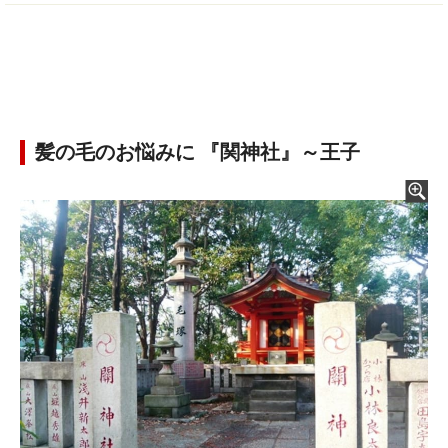
髪の毛のお悩みに 『関神社』～王子