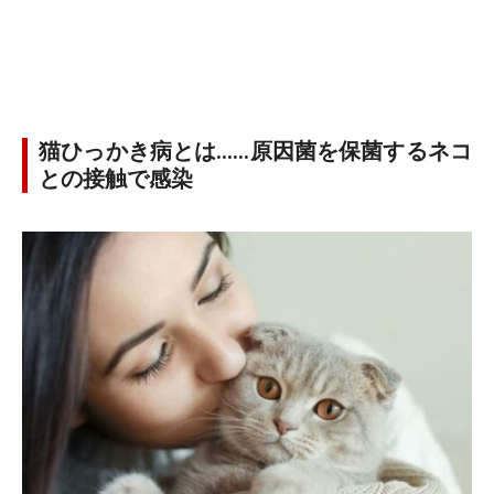
猫ひっかき病とは……原因菌を保菌するネコ
との接触で感染