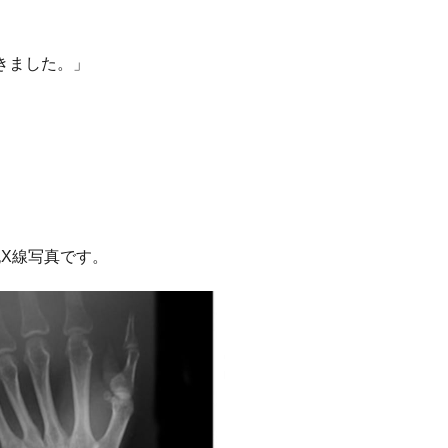
きました。」
純X線写真です。