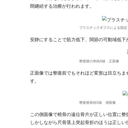
間継続する治療が行われます。
プラスチックギプスによる固定
安静にすることで筋力低下、関節の可動域低下
整復後の単純X線 正面像
正面像では整復前でもそれほど変形は目立ちま
す。
整復後単純X線 側面像
この側面像で橈骨の遠位骨片が正しい位置に整
しかしながら尺骨茎上突起骨折のほうは正しい