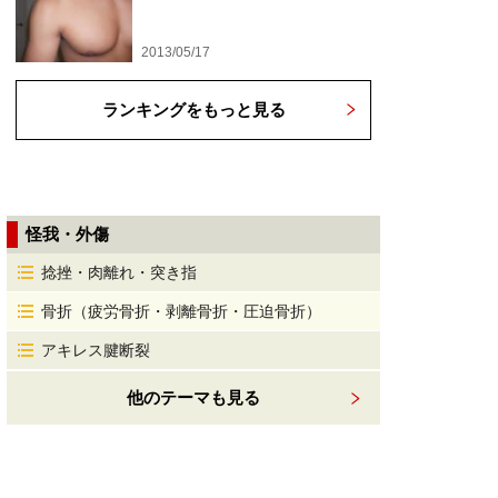
2013/05/17
ランキングをもっと見る
怪我・外傷
捻挫・肉離れ・突き指
骨折（疲労骨折・剥離骨折・圧迫骨折）
アキレス腱断裂
他のテーマも見る