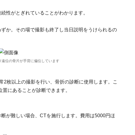
連続性がとぎれていることがわかります。
わずか。その場で撮影も終了し当日説明をうけられるの
り遠位の骨片が手背に偏位しています
通常2枚以上の撮影を行い、骨折の診断に使用します。こ
位置にあることが診断できます。
断が難しい場合、CTを施行します。費用は5000円ほ