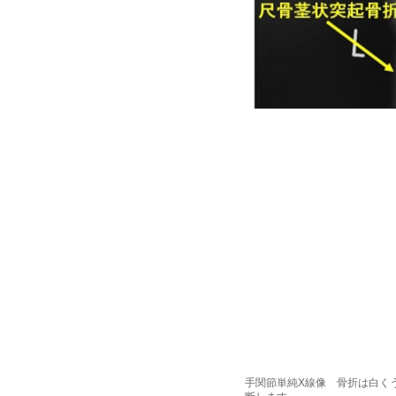
手関節単純X線像 骨折は白く