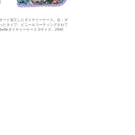
ネート加工したダイヤリーケース。右：ダ
ったタイプ。ビニールコーティングされて
tteダイヤリーケース Sサイズ：2940