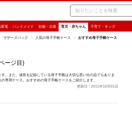
活家電
ハンドメイド
妊娠・出産
育児・赤ちゃん
子育て・キッズ
マザーズバッグ
人気の母子手帳ケース
おすすめ母子手帳ケース
2ページ目)
ます。また、成長を記録している母子手帳は大切な思い出の品でもありま
めの専用ケース。おすすめの母子手帳ケースをご紹介します。
更新日：2011年10月01日