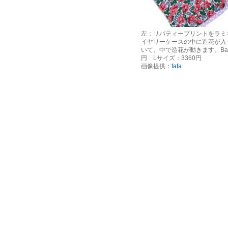
左：リバティープリントをラミ
イヤリーケースの中に造花が入
いて、中で造花が動きます。Babe
円 Lサイズ：3360円
画像提供：
fafa