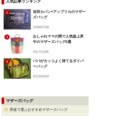
人気記事ランキング
吉田カバン×アップリカのマザー
1
ズバッグ
2008/07/08
おしゃれママの間で人気急上昇
2
中のマザーズバッグ6選
2017/11/09
パパがカッコよく持てるダイパ
3
ーバッグ
2013/09/20
マザーズバッグ
用途で選ぶおすすめマザーズバッグ