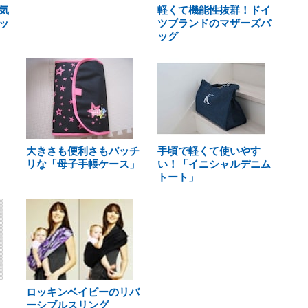
気
軽くて機能性抜群！ドイ
ッ
ツブランドのマザーズバ
ッグ
大きさも便利さもバッチ
手頃で軽くて使いやす
リな「母子手帳ケース」
い！「イニシャルデニム
トート」
ロッキンベイビーのリバ
ーシブルスリング