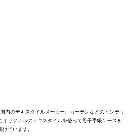
T
ト）は国内のテキスタイルメーカー。カーテンなどのインテリ
てオリジナルのテキスタイルを使って母子手帳ケースを
掛けています。