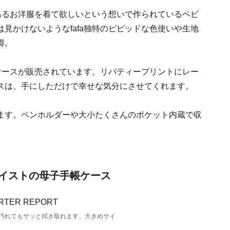
のあるお洋服を着て欲しいという想いで作られているベビ
見かけないようなfafa独特のビビッドな色使いや生地
得。
帳ケースが販売されています。リバティープリントにレー
スは、手にしただけで幸せな気分にさせてくれます。
ます。ペンホルダーや大小たくさんのポケット内蔵で収
イストの母子手帳ケース
汚れてもサッと拭き取れます。大きめサイ