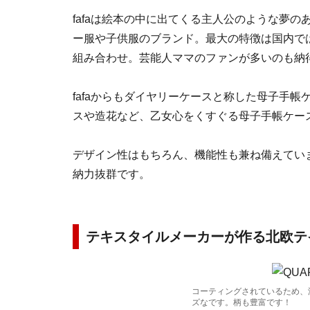
fafaは絵本の中に出てくる主人公のような夢
ー服や子供服のブランド。最大の特徴は国内では
組み合わせ。芸能人ママのファンが多いのも納
fafaからもダイヤリーケースと称した母子手
スや造花など、乙女心をくすぐる母子手帳ケー
デザイン性はもちろん、機能性も兼ね備えてい
納力抜群です。
テキスタイルメーカーが作る北欧テ
コーティングされているため、
ズなです。柄も豊富です！