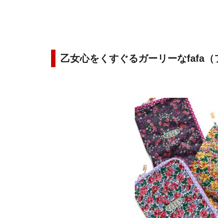
乙女心をくすぐるガーリーなfafa