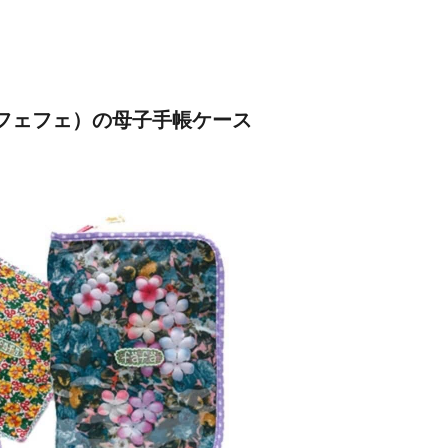
（フェフェ）の母子手帳ケース