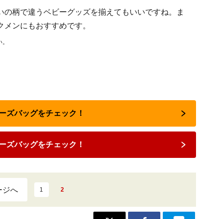
いの柄で違うベビーグッズを揃えてもいいですね。ま
クメンにもおすすめです。
い。
マザーズバッグをチェック！
ーズバッグをチェック！
ージへ
1
2