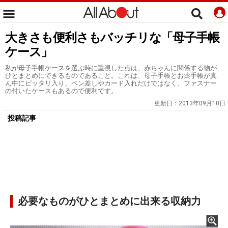
大きさも便利さもバッチリな「母子手帳
ケース」
私が母子手帳ケースを選ぶ時に重視した点は、赤ちゃんに関係する物が
ひとまとめにできるものであること。これは、母子手帳とお薬手帳が真
ん中にピッタリ入り、ペン差しやカード入れだけではなく、ファスナー
の付いたケースもあるので便利です。
更新日：
2013年09月10日
投稿記事
必要なものがひとまとめに出来る収納力