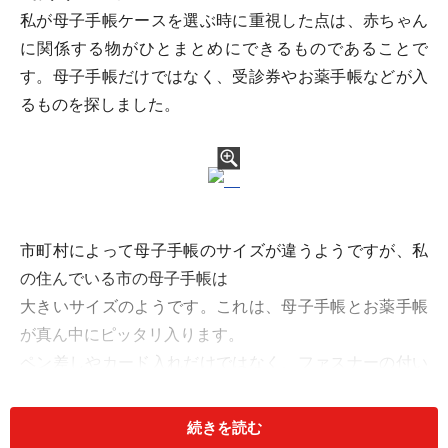
私が母子手帳ケースを選ぶ時に重視した点は、赤ちゃん
に関係する物がひとまとめにできるものであることで
す。母子手帳だけではなく、受診券やお薬手帳などが入
るものを探しました。
市町村によって母子手帳のサイズが違うようですが、私
の住んでいる市の母子手帳は
大きいサイズのようです。これは、母子手帳とお薬手帳
が真ん中にピッタリ入ります。
ペン差しやカード入れだけではなく、ファスナーの付い
たケースもあるので、
細々としたものを入れておくことができて便利です。
続きを読む
今はレシートなどを入れていますが、妊娠中は安産のお