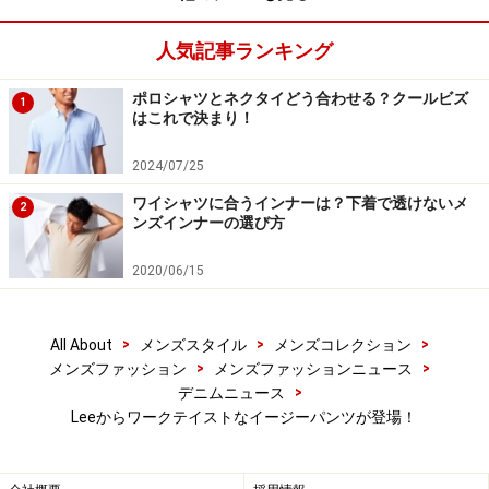
人気記事ランキング
ポロシャツとネクタイどう合わせる？クールビズ
1
はこれで決まり！
2024/07/25
ワイシャツに合うインナーは？下着で透けないメ
2
ンズインナーの選び方
2020/06/15
>
>
>
All About
メンズスタイル
メンズコレクション
>
>
メンズファッション
メンズファッションニュース
>
デニムニュース
Leeからワークテイストなイージーパンツが登場！