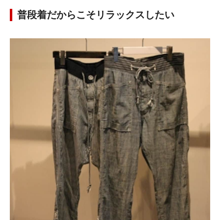
普段着だからこそリラックスしたい