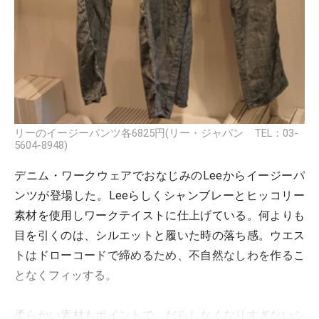
リーのイージーパンツ各6825円(リー・ジャパン TEL：03-
5604-8948)
デニム・ワークウェアでおなじみのLeeからイージーパ
ンツが登場した。Leeらしくシャンブレーとヒッコリー
素材を使用しワークテイストに仕上げている。何よりも
目を引くのは、シルエットと履いた時の落ち感。ウエス
トはドローコードで締めるため、不自然なしわを作るこ
となくフィッする。
柔らかい素材もポイントで、だらしなくなりすぎないシ