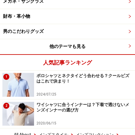
メガネ・サングラス
財布・革小物
男のこだわりグッズ
他のテーマも見る
人気記事ランキング
ポロシャツとネクタイどう合わせる？クールビズ
1
はこれで決まり！
2024/07/25
ワイシャツに合うインナーは？下着で透けないメ
2
ンズインナーの選び方
2020/06/15
>
>
>
All About
メンズスタイル
メンズコレクション