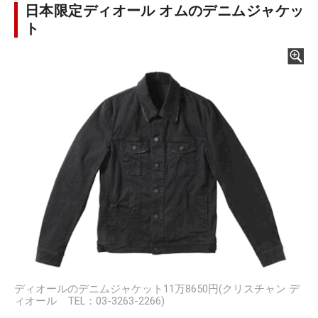
日本限定ディオール オムのデニムジャケッ
ト
ディオールのデニムジャケット11万8650円(クリスチャン デ
ィオール TEL：03-3263-2266)