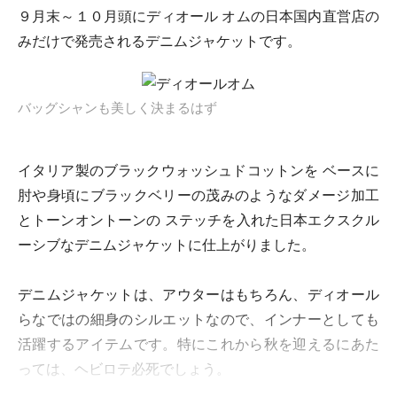
９月末～１０月頭にディオール オムの日本国内直営店の
みだけで発売されるデニムジャケットです。
バッグシャンも美しく決まるはず
イタリア製のブラックウォッシュドコットンを ベースに
肘や身頃にブラックベリーの茂みのようなダメージ加工
とトーンオントーンの ステッチを入れた日本エクスクル
ーシブなデニムジャケットに仕上がりました。
デニムジャケットは、アウターはもちろん、ディオール
らなではの細身のシルエットなので、インナーとしても
活躍するアイテムです。特にこれから秋を迎えるにあた
っては、ヘビロテ必死でしょう。