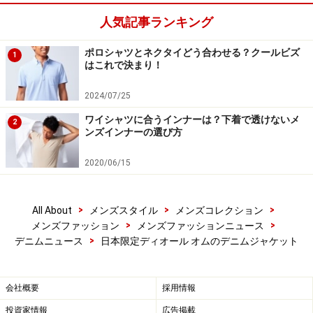
人気記事ランキング
ポロシャツとネクタイどう合わせる？クールビズ
1
はこれで決まり！
2024/07/25
ワイシャツに合うインナーは？下着で透けないメ
2
ンズインナーの選び方
2020/06/15
>
>
>
All About
メンズスタイル
メンズコレクション
>
>
メンズファッション
メンズファッションニュース
>
デニムニュース
日本限定ディオール オムのデニムジャケット
会社概要
採用情報
投資家情報
広告掲載