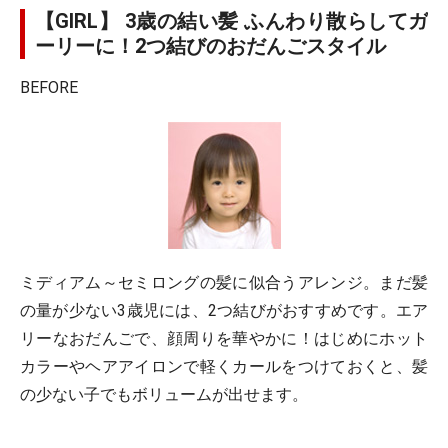
【GIRL】 3歳の結い髪 ふんわり散らしてガ
ーリーに！2つ結びのおだんごスタイル
BEFORE
ミディアム～セミロングの髪に似合うアレンジ。まだ髪
の量が少ない3歳児には、2つ結びがおすすめです。エア
リーなおだんごで、顔周りを華やかに！はじめにホット
カラーやヘアアイロンで軽くカールをつけておくと、髪
の少ない子でもボリュームが出せます。