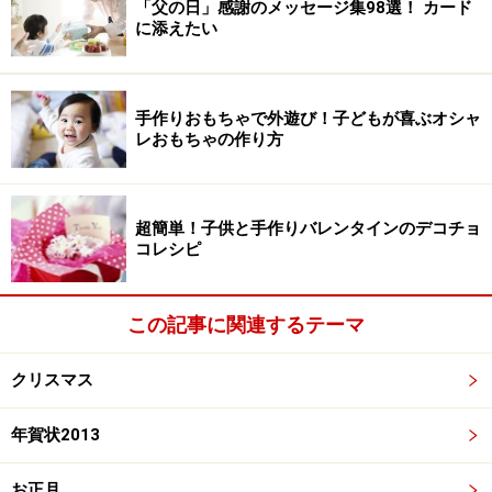
「父の日」感謝のメッセージ集98選！ カード
に添えたい
手作りおもちゃで外遊び！子どもが喜ぶオシャ
レおもちゃの作り方
超簡単！子供と手作りバレンタインのデコチョ
コレシピ
この記事に関連するテーマ
クリスマス
年賀状2013
お正月