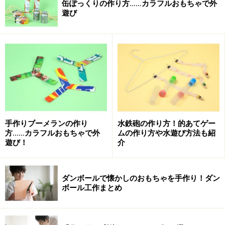
缶ぽっくりの作り方……カラフルおもちゃで外
遊び
手作りブーメランの作り
水鉄砲の作り方！的あてゲー
方……カラフルおもちゃで外
ムの作り方や水遊び方法も紹
遊び！
介
ダンボールで懐かしのおもちゃを手作り！ダン
ボール工作まとめ