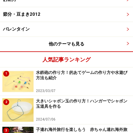
節分・豆まき2012
バレンタイン
他のテーマも見る
人気記事ランキング
水鉄砲の作り方！的あてゲームの作り方や水遊び
1
方法も紹介
2023/03/07
大きいシャボン玉の作り方！ハンガーでシャボン
2
玉道具を作る
2024/07/06
子連れ海外旅行を楽しもう 赤ちゃん連れ海外旅
3