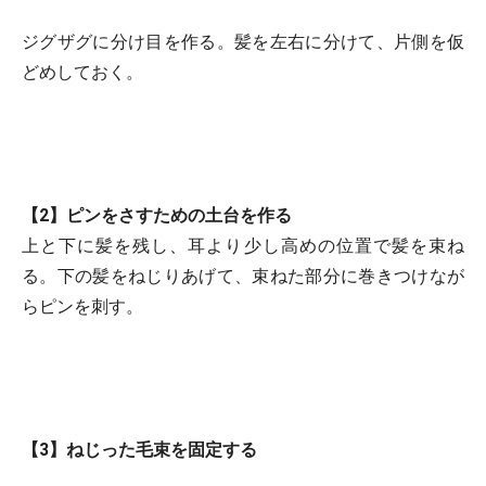
ジグザグに分け目を作る。髪を左右に分けて、片側を仮
どめしておく。
【2】ピンをさすための土台を作る
上と下に髪を残し、耳より少し高めの位置で髪を束ね
る。下の髪をねじりあげて、束ねた部分に巻きつけなが
らピンを刺す。
【3】ねじった毛束を固定する