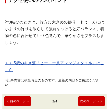
アクセ使いのワンポイント
2つ結びのときは、片方に大きめの飾り、もう一方には
小ぶりの飾りを散らして強弱をつけると好バランス。着
物の色に合わせて2～3色選んで、華やかさをプラスしま
しょう。
＞＞ 5歳のキメ髪「ヒーロー風アレンジスタイル」はこ
ちら
※記事内容は執筆時点のものです。最新の内容をご確認くださ
い。
前のページへ
次のページへ
2
/
4