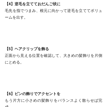
【4】逆毛を立てておだんご状に
毛先を指でつまみ、根元に向かって逆毛を立ててボリュ
ームを出す。
【5】ヘアクリップを飾る
正面から見える位置を確認して、大きめの髪飾りを片側
にとめる。
【6】ピンの飾りでアクセントを
もう片方に小さめの髪飾りをバランスよく散らせば完