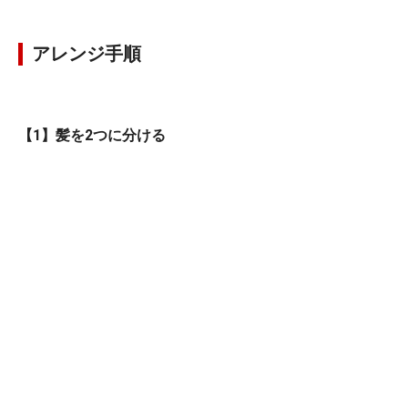
アレンジ手順
【1】髪を2つに分ける