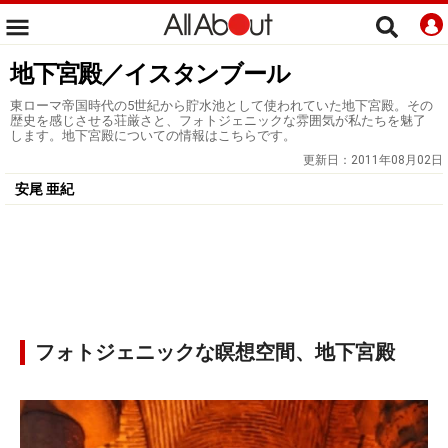
地下宮殿／イスタンブール
東ローマ帝国時代の5世紀から貯水池として使われていた地下宮殿。その
歴史を感じさせる荘厳さと、フォトジェニックな雰囲気が私たちを魅了
します。地下宮殿についての情報はこちらです。
更新日：
2011年08月02日
安尾 亜紀
フォトジェニックな瞑想空間、地下宮殿