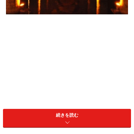
思わず瞑想にふけってしまいそうな雰囲気
薄暗い水面に、森の木々のようにそびえ立つ大理石の
続きを読む
柱……。地下宮殿にはどこか違う時代に入りこんでしまっ
たかのような雰囲気を感じます。