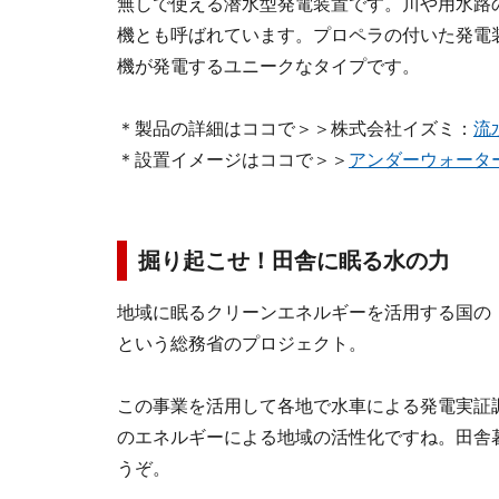
無しで使える潜水型発電装置です。川や用水路
機とも呼ばれています。プロペラの付いた発電
機が発電するユニークなタイプです。
＊製品の詳細はココで＞＞株式会社イズミ：
流
＊設置イメージはココで＞＞
アンダーウォータ
掘り起こせ！田舎に眠る水の力
地域に眠るクリーンエネルギーを活用する国の
という総務省のプロジェクト。
この事業を活用して各地で水車による発電実証
のエネルギーによる地域の活性化ですね。田舎
うぞ。