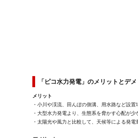
「ピコ水力発電」のメリットとデメ
メリット
・小川や渓流、田んぼの側溝、用水路など設置
・大型水力発電より、生態系を脅かす心配が少
・太陽光や風力と比較して、天候等による発電