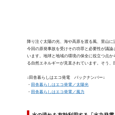
降り注ぐ太陽の光、海や高原を渡る風、里山に
今回の原発事故を受けその功罪と必要性が議論
います。地球と地域の環境の保全に役立つ点か
る自然エネルギーが見直されています。そう、
↓田舎暮らしはエコ発電 バックナンバー↓
・
田舎暮らしはエコ発電／太陽光
・
田舎暮らしはエコ発電／風力