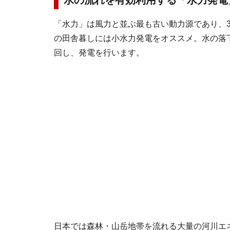
水の流れを有効利用する「水力発電
「水力」は風力と並ぶ最も古い動力源であり、3
の田舎暮しには小水力発電をオススメ。水の落
回し、発電を行います。
日本では森林・山岳地帯を流れる大量の河川エ