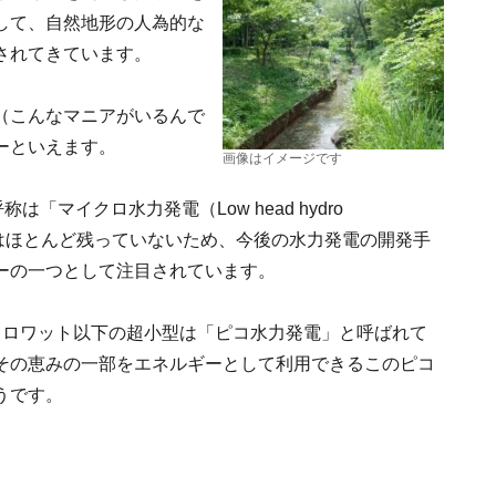
して、自然地形の人為的な
されてきています。
（こんなマニアがいるんで
ーといえます。
画像はイメージです
「マイクロ水力発電（Low head hydro
地はほとんど残っていないため、今後の水力発電の開発手
ーの一つとして注目されています。
キロワット以下の超小型は「ピコ水力発電」と呼ばれて
その恵みの一部をエネルギーとして利用できるこのピコ
うです。