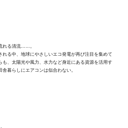
流れる清流……。
される中、地球にやさしいエコ発電が再び注目を集めて
らも、太陽光や風力、水力など身近にある資源を活用す
田舎暮らしにエアコンは似合わない。