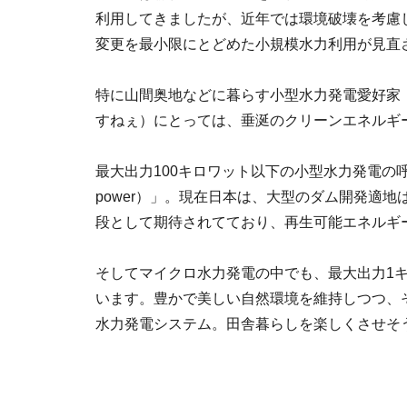
利用してきましたが、近年では環境破壊を考慮
変更を最小限にとどめた小規模水力利用が見直
特に山間奥地などに暮らす小型水力発電愛好家
すねぇ）にとっては、垂涎のクリーンエネルギ
最大出力100キロワット以下の小型水力発電の呼称は
power）」。現在日本は、大型のダム開発適
段として期待されてており、再生可能エネルギ
そしてマイクロ水力発電の中でも、最大出力1
います。豊かで美しい自然環境を維持しつつ、
水力発電システム。田舎暮らしを楽しくさせそ