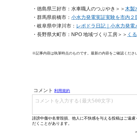
・徳島県三好市：水車職人のつぶやき＞＞
木製
・群馬県前橋市：
小水力発電実証実験を市内２
・岐阜県中津川市：
レポドラ日記｜小水力発電
・長野県大町市：NPO 地域づくり工房＞＞
くる
※記事内容は執筆時点のものです。最新の内容をご確認くださ