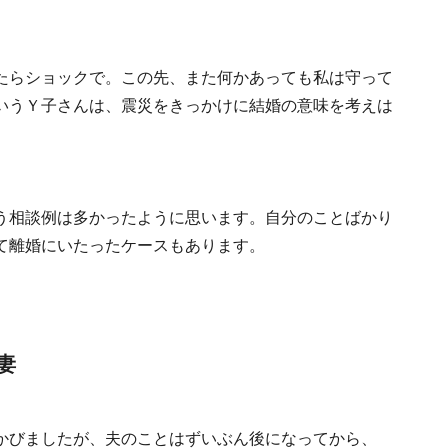
たらショックで。この先、また何かあっても私は守って
いうＹ子さんは、震災をきっかけに結婚の意味を考えは
う相談例は多かったように思います。自分のことばかり
て離婚にいたったケースもあります。
妻
かびましたが、夫のことはずいぶん後になってから、