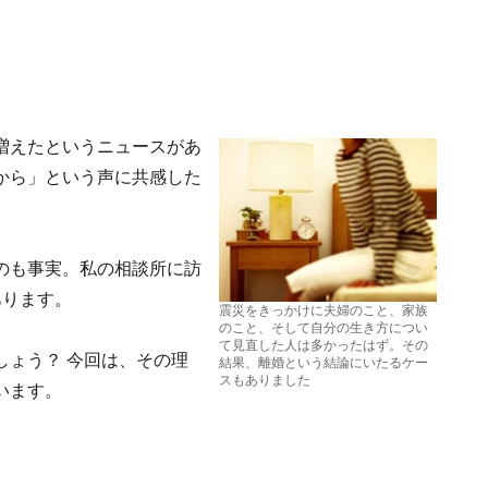
増えたというニュースがあ
から」という声に共感した
のも事実。私の相談所に訪
あります。
震災をきっかけに夫婦のこと、家族
のこと、そして自分の生き方につい
て見直した人は多かったはず。その
しょう？ 今回は、その理
結果、離婚という結論にいたるケー
スもありました
います。