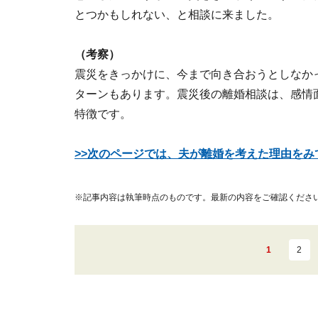
とつかもしれない、と相談に来ました。
（考察）
震災をきっかけに、今まで向き合おうとしなか
ターンもあります。震災後の離婚相談は、感情
特徴です。
>>次のページでは、夫が離婚を考えた理由をみ
※記事内容は執筆時点のものです。最新の内容をご確認くださ
1
2