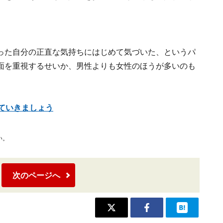
った自分の正直な気持ちにはじめて気づいた、というパ
面を重視するせいか、男性よりも女性のほうが多いのも
ていきましょう
い。
次のページへ