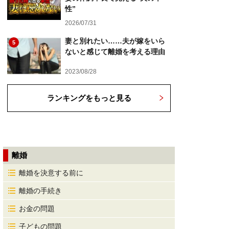
性”
2026/07/31
妻と別れたい……夫が嫁をいら
5
ないと感じて離婚を考える理由
2023/08/28
ランキングをもっと見る
離婚
離婚を決意する前に
離婚の手続き
お金の問題
子どもの問題