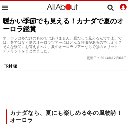
暖かい季節でも見える！カナダで夏のオ
ーロラ鑑賞
オーロラは冬だけのものではありません。夏だって見えるんですよ。で
は、冬ではなく夏のオーロラツアーにはどんな特徴があるのでしょう？
そんな疑問にお答えすべく、夏のオーロラツアーならではのメリット、
デメリットをまとめました。
更新日：
2014年12月03日
下村 猛
カナダなら、夏にも楽しめる冬の風物詩！
オーロラ