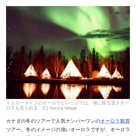
イエローナイフのオーロラビレッジでは、湖に映る逆さオー
ロラも見られる (C) Aurora Village
カナダの冬のツアーで人気ナンバーワンの
オーロラ観賞
ツアー。冬のイメージの強いオーロラですが、オーロラ