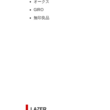
オークス
GIRO
無印良品
LAZER