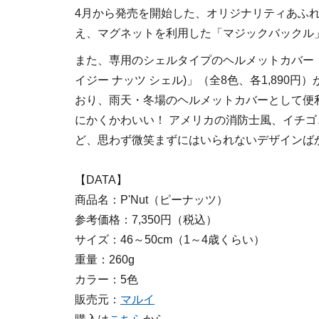
4月から発売を開始した、オリジナリティあふ
え、マグネットを利用した「マジックバックル
また、専用のシェルタイプのヘルメットカバー「Crazy 
イジー ナッツ シェル)」（全8色、各1,890
おり、雨天・冬場のヘルメットカバーとして便
にかくかわいい！ アメリカの消防士風、イチ
ど、思わず微笑まずにはいられないデザインば
【DATA】
商品名：P'Nut（ピーナッツ）
参考価格：7,350円（税込）
サイズ：46～50cm（1～4歳くらい）
重量：260g
カラー：5色
販売元：
マルイ