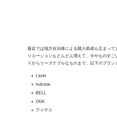
最近では地方自治体による購入助成も広まって
リエーションもどんどん増えて、今やものすご
ドからリーズナブルなものまで、以下のブラン
Lazer
nutcase
BELL
OGK
アイデス