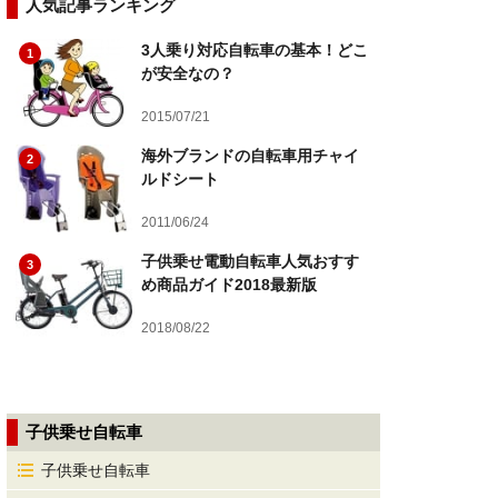
人気記事ランキング
3人乗り対応自転車の基本！どこ
1
が安全なの？
2015/07/21
海外ブランドの自転車用チャイ
2
ルドシート
2011/06/24
子供乗せ電動自転車人気おすす
3
め商品ガイド2018最新版
2018/08/22
子供乗せ自転車
子供乗せ自転車