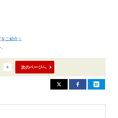
プをご紹介！
い。
次のページへ
8