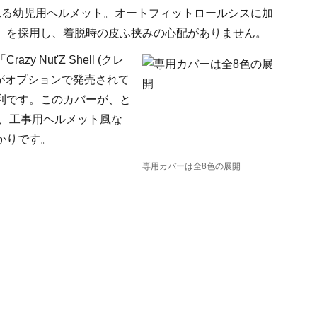
れる幼児用ヘルメット。オートフィットロールシスに加
」を採用し、着脱時の皮ふ挟みの心配がありません。
Nut'Z Shell (クレ
円）がオプションで発売されて
利です。このカバーが、と
ゴ、工事用ヘルメット風な
かりです。
専用カバーは全8色の展開