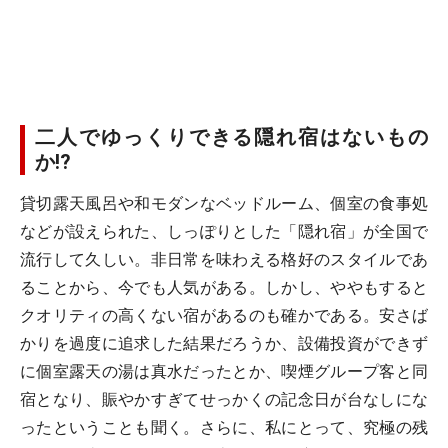
二人でゆっくりできる隠れ宿はないもの
か!?
貸切露天風呂や和モダンなベッドルーム、個室の食事処
などが設えられた、しっぽりとした「隠れ宿」が全国で
流行して久しい。非日常を味わえる格好のスタイルであ
ることから、今でも人気がある。しかし、ややもすると
クオリティの高くない宿があるのも確かである。安さば
かりを過度に追求した結果だろうか、設備投資ができず
に個室露天の湯は真水だったとか、喫煙グループ客と同
宿となり、賑やかすぎてせっかくの記念日が台なしにな
ったということも聞く。さらに、私にとって、究極の残