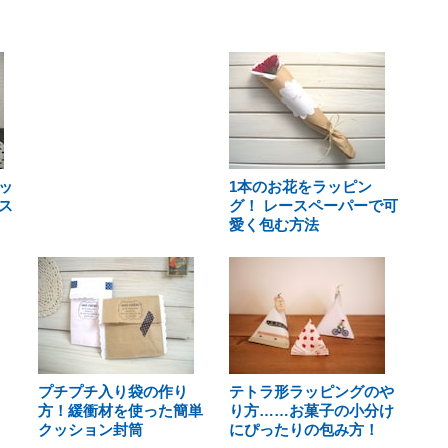
ッ
1本のお花をラッピン
ス
グ！ レースペーパーで可
愛く包む方法
プチプチ入り袋の作り
テトラ形ラッピングのや
方！緩衝材を使った簡単
り方……お菓子の小分け
クッション封筒
にぴったりの包み方！