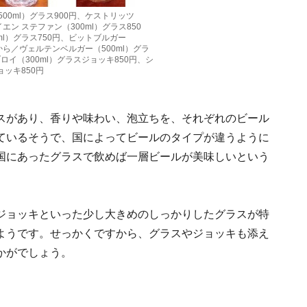
00ml）グラス900円、ケストリッツ
イエン ステファン（300ml）グラス850
ml）グラス750円、ビットブルガー
左から／ヴェルテンベルガー（500ml）グラ
ロイ（300ml）グラスジョッキ850円、シ
ョッキ850円
スがあり、香りや味わい、泡立ちを、それぞれのビール
ているそうで、国によってビールのタイプが違うように
国にあったグラスで飲めば一層ビールが美味しいという
ジョッキといった少し大きめのしっかりしたグラスが特
ようです。せっかくですから、グラスやジョッキも添え
かがでしょう。