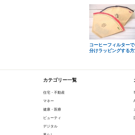
コーヒーフィルターで
分けラッピングする方
カテゴリー一覧
住宅・不動産
マネー
健康・医療
ビューティ
デジタル
暮らし