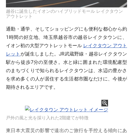
越谷に誕生したイオンのハイブリッドモール レイクタウン
アウトレット
通勤・通学、そしてショッピングにも便利な都心から約
1時間の好立地、埼玉県越谷市の越谷レイクタウンに、
イオン初の大型アウトレットモール
レイクタウン アウト
レット
が誕生しました。JR武蔵野線・越谷レイクタウン
駅から徒歩7分の至便さ。水と緑に囲まれた環境配慮型
のまちづくりで知られるレイクタウンは、水辺の豊かさ
を求め多くの人が居住する生活都市圏なだけに、今後が
期待されるエリアです。
戸外の風と光を採り入れた2階建てが特徴
東日本大震災の影響で遠出のご旅行を手控える傾向にあ