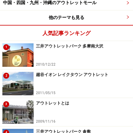
中国・四国・九州・沖縄のアウトレットモール
他のテーマも見る
人気記事ランキング
三井アウトレットパーク 多摩南大沢
1
2010/12/22
越谷イオン レイクタウン アウトレット
2
2011/05/15
アウトレットとは
3
2009/11/16
三井アウトレットパーク 倉敷
4