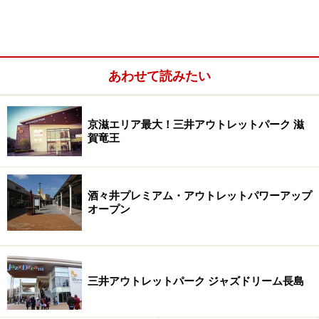
次ページより、注目ショップをご紹介します。
※記事内容は執筆時点のものです。最新の内容をご確認くださ
あわせて読みたい
い。
京滋エリア最大！三井アウトレットパーク 滋
次のページへ
1
/
6
賀竜王
酒々井プレミアム・アウトレットパワーアップ
オープン
三井アウトレットパーク ジャズドリーム長島