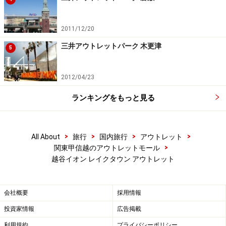
2011/12/20
三井アウトレットパーク 木更津
5
2012/04/23
ランキングをもっと見る
>
>
>
>
All About
旅行
国内旅行
アウトレット
>
関東甲信越のアウトレットモール
越谷イオン レイクタウン アウトレット
会社概要
採用情報
投資家情報
広告掲載
利用規約
プライバシーポリシー