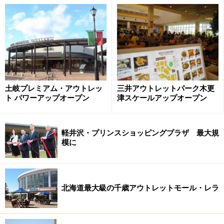
土岐プレミアム・アウトレッ
三井アウトレットパーク木更
ト パワーアップオープン
津スケールアップオープン
軽井沢・プリンスショッピングプラザ 最大規
模に
北海道最大級の千歳アウトレットモール・レラ