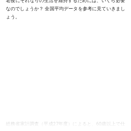
老後にそれなりの生活を維持するためには、いくら必要
なのでしょうか？ 全国平均データを参考に見ていきまし
ょう。
総務省家計調査（平成27年度）によると、60歳以上で仕