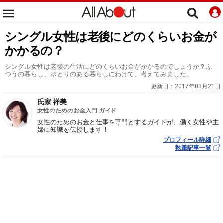
シングル女性は老後にどのくらいお金が
かかるの？
シングル女性は老後の生活にどのくらいお金がかかるのでしょうか？ふ
つうの暮らし、ゆとりのある暮らしにわけて、考えてみました。
更新日：
2017年03月21日
氏家 祥美
女性のためのお金入門 ガイド
女性のためのお金と仕事を専門とするガイドが、働く女性や主
婦に知識を伝授します！
プロフィール詳細
執筆記事一覧