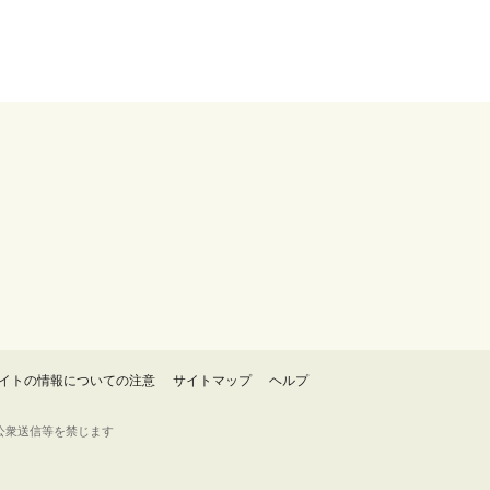
イトの情報についての注意
サイトマップ
ヘルプ
・転載・公衆送信等を禁じます