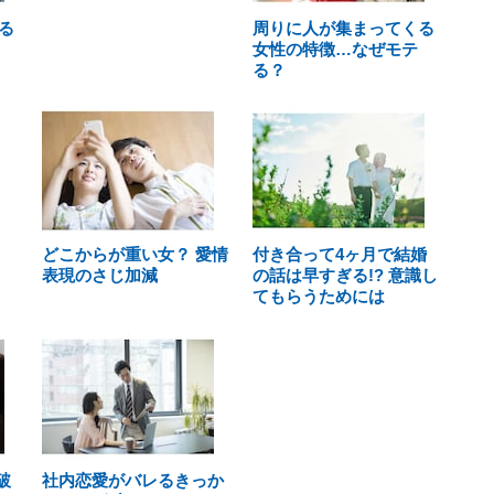
る
周りに人が集まってくる
女性の特徴…なぜモテ
る？
どこからが重い女？ 愛情
付き合って4ヶ月で結婚
表現のさじ加減
の話は早すぎる!? 意識し
てもらうためには
破
社内恋愛がバレるきっか