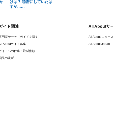
か
けは？ 秘密にしていたは
ずが……
ガイド関連
All Abou
専門家サーチ（ガイドを探す）
All About ニュー
All Aboutガイド募集
All About Japan
ガイドへの仕事・取材依頼
国民の決断