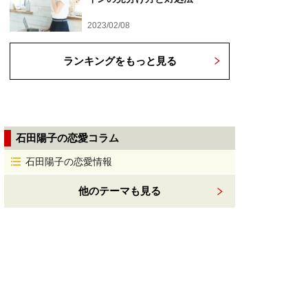
2023/02/08
ランキングをもっと見る
石田陽子の恋愛コラム
石田陽子の恋愛情報
他のテーマも見る