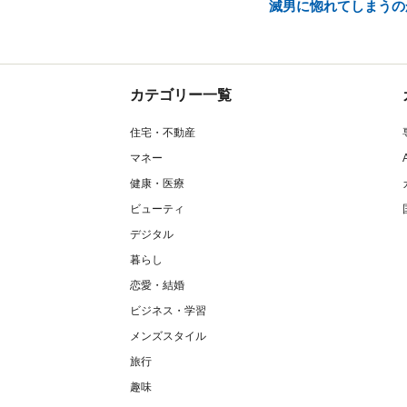
滅男に惚れてしまうの
カテゴリー一覧
住宅・不動産
マネー
健康・医療
ビューティ
デジタル
暮らし
恋愛・結婚
ビジネス・学習
メンズスタイル
旅行
趣味