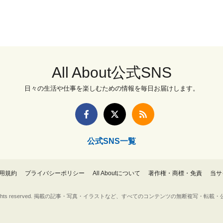
All About公式SNS
日々の生活や仕事を楽しむための情報を毎日お届けします。
公式SNS一覧
用規約
プライバシーポリシー
All Aboutについて
著作権・商標・免責
当サ
Inc. All rights reserved. 掲載の記事・写真・イラストなど、すべてのコンテンツの無断複写