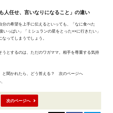
も人任せ、言いなりになること」の違い
自分の希望を上手に伝えるといっても、「なに食べた
腹いっぱい」「ミシュランの星をとった××に行きたい」
になってしまうでしょう。
そうとするのは、ただのワガママ。相手を尊重する気持
」と聞かれたら、どう答える？ 次のページへ
い。
次のページへ