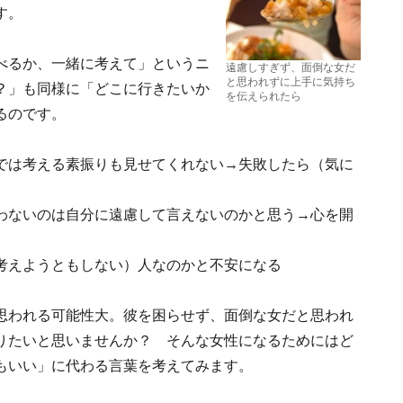
す。
べるか、一緒に考えて」というニ
遠慮しすぎず、面倒な女だ
と思われずに上手に気持ち
？」も同様に「どこに行きたいか
を伝えられたら
るのです。
では考える素振りも見せてくれない→失敗したら（気に
わないのは自分に遠慮して言えないのかと思う→心を開
考えようともしない）人なのかと不安になる
思われる可能性大。彼を困らせず、面倒な女だと思われ
りたいと思いませんか？ そんな女性になるためにはど
もいい」に代わる言葉を考えてみます。