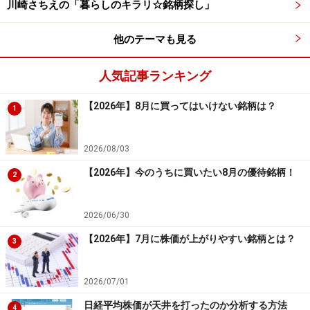
川崎さちえの「暮らしのキラリ☆銘柄探し」
他のテーマも見る
人気記事ランキング
【2026年】8月に買ってはいけない銘柄は？
1
2026/08/03
【2026年】今のうちに買いたい8月の優待銘柄！
2
2026/06/30
【2026年】7月に株価が上がりやすい銘柄とは？
3
2026/07/01
日経平均株価が天井を打ったのか分析する方法
4