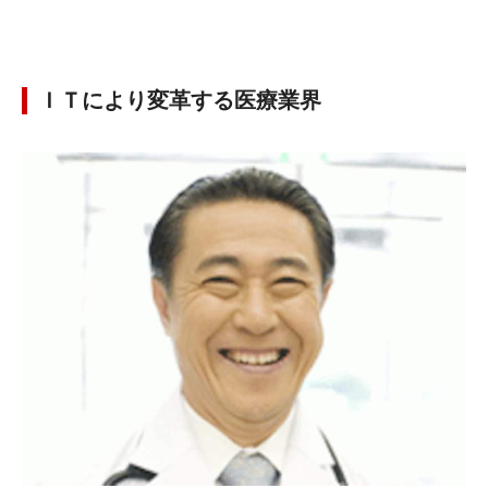
ＩＴにより変革する医療業界