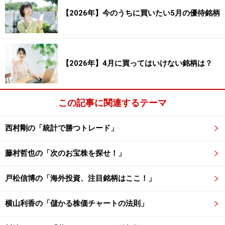
【2026年】今のうちに買いたい5月の優待銘柄
【2026年】4月に買ってはいけない銘柄は？
この記事に関連するテーマ
西村剛の「統計で勝つトレード」
藤村哲也の「次のお宝株を探せ！」
戸松信博の「海外投資、注目銘柄はここ！」
横山利香の「儲かる株価チャートの法則」