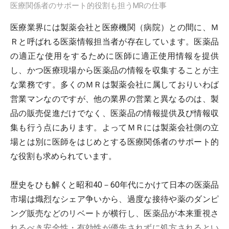
医療関係者のサポート的役割も担うMRの仕事
医療業界には製薬会社と医療機関（病院）との間に、Ｍ
Ｒと呼ばれる医薬情報担当者が存在しています。医薬品
の適正な使用をするために医師に適正使用情報を提供
し、かつ医療現場から医薬品の情報を収集することが主
な業務です。多くのＭＲは製薬会社に属しておりいわば
営業マンなのですが、他の業界の営業と異なるのは、製
品の販売促進だけでなく、医薬品の情報提供及び情報収
集も行う点にあります。よってＭＲには製薬会社側の立
場とは別に医師をはじめとする医療関係者のサポート的
な役割も求められています。
歴史をひも解くと昭和40－60年代にかけて日本の医薬品
市場は熾烈なシェア争いから、過度な接待や薬のダンピ
ング販売などのリベートが横行し、医薬品が本来重視さ
れるべき安全性・有効性が優先されずに処方されるとい