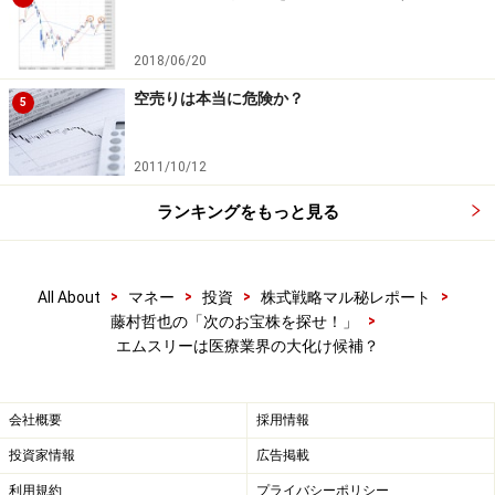
2018/06/20
空売りは本当に危険か？
5
2011/10/12
ランキングをもっと見る
>
>
>
>
All About
マネー
投資
株式戦略マル秘レポート
>
藤村哲也の「次のお宝株を探せ！」
エムスリーは医療業界の大化け候補？
会社概要
採用情報
投資家情報
広告掲載
利用規約
プライバシーポリシー