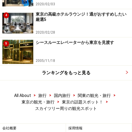
2020/02/03
東京の高級ホテルラウンジ！通がおすすめしたい
4
厳選5
2020/02/28
シースルーエレベーターから東京を見渡す
5
2005/11/18
ランキングをもっと見る
>
>
>
>
All About
旅行
国内旅行
関東の観光・旅行
>
>
東京の観光・旅行
東京の話題スポット！
スカイツリー周りの観光スポット
会社概要
採用情報