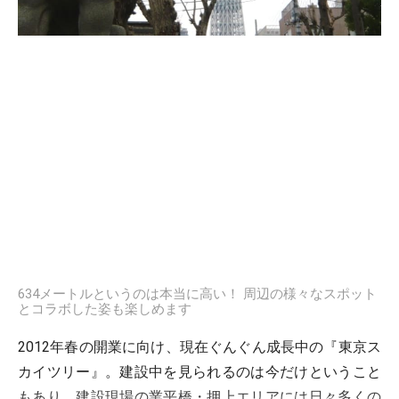
634メートルというのは本当に高い！ 周辺の様々なスポット
とコラボした姿も楽しめます
2012年春の開業に向け、現在ぐんぐん成長中の『東京ス
カイツリー』。建設中を見られるのは今だけということ
もあり、建設現場の業平橋・押上エリアには日々多くの