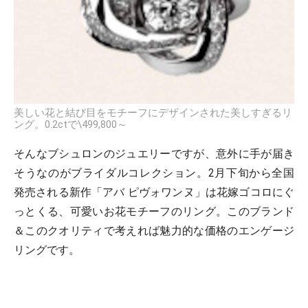
美しい花と結び目をモチーフにデザインされた美しすぎるリ
ング。0.2ctで\499,800～
そんなブシュロンのジュエリーですが、意外に手が届き
そうなのがブライダルコレクション。2月下旬から全国
発売される新作「アバ ピヴォワンヌ」は花嫁ゴコロにぐ
っとくる、可愛いお花モチーフのリング。このブランド
＆このクオリティで考えれば魅力的な価格のエンゲージ
リングです。