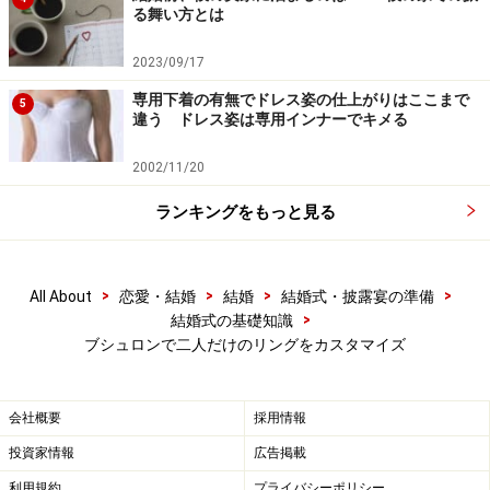
る舞い方とは
2023/09/17
専用下着の有無でドレス姿の仕上がりはここまで
5
違う ドレス姿は専用インナーでキメる
2002/11/20
ランキングをもっと見る
>
>
>
>
All About
恋愛・結婚
結婚
結婚式・披露宴の準備
>
結婚式の基礎知識
ブシュロンで二人だけのリングをカスタマイズ
会社概要
採用情報
投資家情報
広告掲載
利用規約
プライバシーポリシー