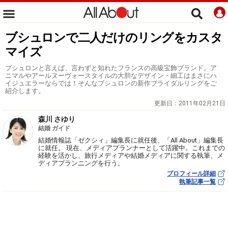
ブシュロンで二人だけのリングをカスタ
マイズ
ブシュロンと言えば、言わずと知れたフランスの高級宝飾ブランド。ア
ニマルやアールヌーヴォースタイルの大胆なデザイン・細工はまさにハ
イジュエラーならでは！そんなブシュロンの新作ブライダルリングをご
紹介します。
更新日：
2011年02月21日
森川 さゆり
結婚 ガイド
結婚情報誌「ゼクシィ」編集長に就任後、「All About」編集長
に就任。 現在、メディアプランナーとして活躍中。これまでの
経験を活かし、旅行メディアや結婚メディアに関する執筆、メ
ディアプランニングを行う。
プロフィール詳細
執筆記事一覧