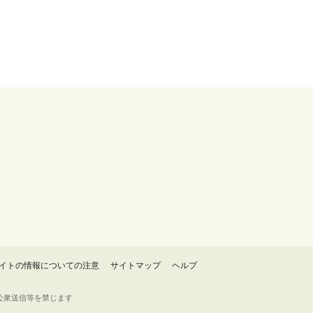
イトの情報についての注意
サイトマップ
ヘルプ
・転載・公衆送信等を禁じます