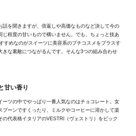
お話を聞きますが、倍返しや高価なものなど決して今の
同じ程度の甘いもので構いません。でも、ちょっと技あ
おすすめなのがスイーツに美容系のプチコスメをプラスす
大きな素敵につながるんです。そんな3つの組み合わせ
コと甘い香り
イーツの中でやっぱり一番人気なのはチョコレート。女
スプーンですくったり、ミルクやコーヒーに溶かして楽
の代表格イタリアのVESTRI（ヴェストリ）をピック