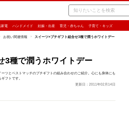
活家電
ハンドメイド
妊娠・出産
育児・赤ちゃん
子育て・キッズ
お祝い関連情報
スイーツ×プチギフト組合せ3種で潤うホワイトデー
せ3種で潤うホワイトデー
イーツとベストマッチのプチギフトの組み合わせのご紹介。心にも身体にも
るギフトです。
更新日：2011年02月14日