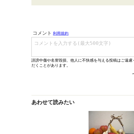
あわせて読みたい