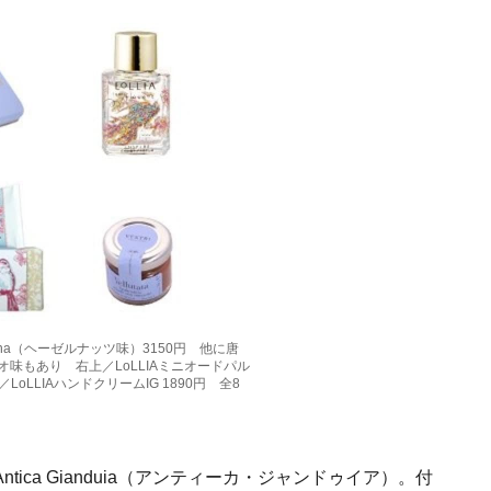
orentina（ヘーゼルナッツ味）3150円 他に唐
味もあり 右上／LoLLIAミニオードパル
／LoLLIAハンドクリームIG 1890円 全8
ca Gianduia（アンティーカ・ジャンドゥイア）。付