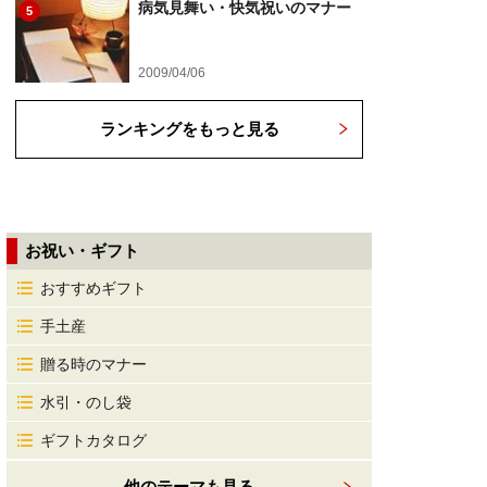
病気見舞い・快気祝いのマナー
5
2009/04/06
ランキングをもっと見る
お祝い・ギフト
おすすめギフト
手土産
贈る時のマナー
水引・のし袋
ギフトカタログ
他のテーマも見る