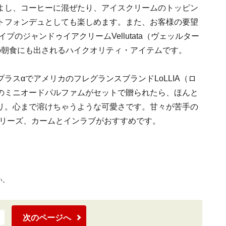
よし、コーヒーに混ぜたり、アイスクリームのトッピン
トフォンデュとしても楽しめます。また、お客様の要望
プのジャンドゥイアクリームVellutata（ヴェッルター
の朝食にも出されるハイクオリティ・アイテムです。
ラスαでアメリカのフレグランスブランドLoLLIA（ロ
のミニオードパルファムがセットで贈られたら、ほんと
リ。心まで溶けちゃうような可愛さです。甘々が苦手の
新シリーズ、カームとインラブがおすすめです。
い。
次のページへ