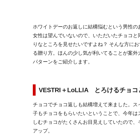
ホワイトデーのお返しに結構悩むという男性の
女性は望んでいないので、いただいたチョコと
りなところを見せたいですよね？ そんな方に
る贈り方。ほんの少し気が利いてることが案外
パターンをご紹介します。
VESTRI＋LoLLIA とろけるチョ
チョコでチョコ返しも結構増えて来ました。ス
子もチョコをもらいたいということで、今年は
しむチョコがたくさんお目見えしていたので、そ
アップ。