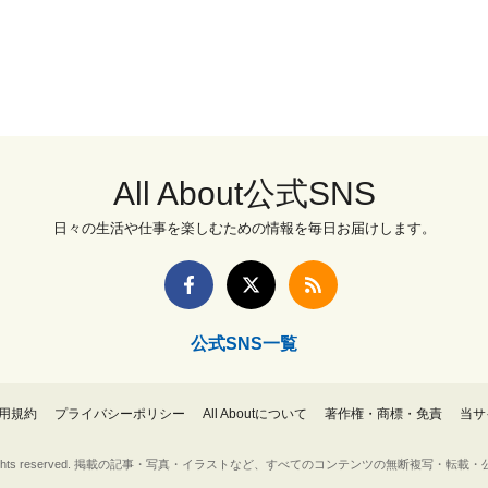
All About公式SNS
日々の生活や仕事を楽しむための情報を毎日お届けします。
公式SNS一覧
用規約
プライバシーポリシー
All Aboutについて
著作権・商標・免責
当サ
Inc. All rights reserved. 掲載の記事・写真・イラストなど、すべてのコンテンツの無断複写