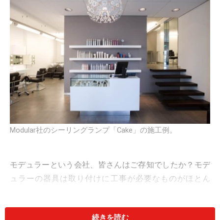
Modular社のシーリングランプ「Cake」の施工例。
モデュラーという会社、皆さんはご存知でしたか？モデ
ュラーの器具は取り付けに工事が必要なものがほとん
ど。一般的な電気屋さんでは入手できないので、たぶ
ん、多くの方にとって初めて聞く名前かもしれません
続きを読む
ね。