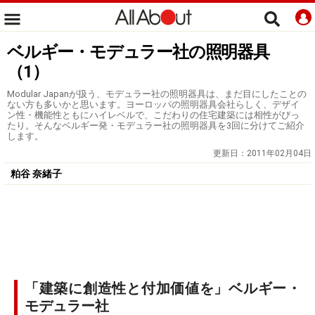
ベルギー・モデュラー社の照明器具
（1）
Modular Japanが扱う、モデュラー社の照明器具は、まだ目にしたことの
ない方も多いかと思います。ヨーロッパの照明器具会社らしく、デザイ
ン性・機能性ともにハイレベルで、こだわりの住宅建築には相性がぴっ
たり。そんなベルギー発・モデュラー社の照明器具を3回に分けてご紹介
します。
更新日：
2011年02月04日
粕谷 奈緒子
「建築に創造性と付加価値を」ベルギー・
モデュラー社