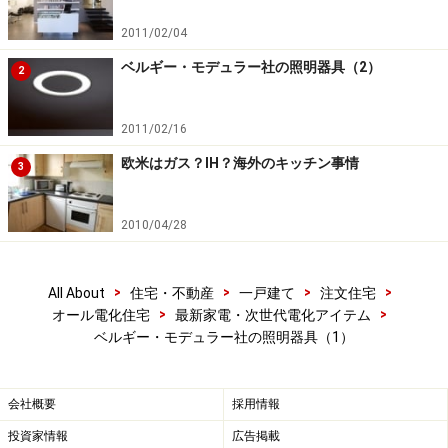
2011/02/04
ベルギー・モデュラー社の照明器具（2）
2
2011/02/16
欧米はガス？IH？海外のキッチン事情
3
2010/04/28
>
>
>
>
All About
住宅・不動産
一戸建て
注文住宅
>
>
オール電化住宅
最新家電・次世代電化アイテム
ベルギー・モデュラー社の照明器具（1）
会社概要
採用情報
投資家情報
広告掲載