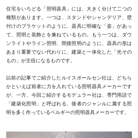
住宅をいろどる「照明器具」には、大きく分けて二つの
種類があります。一つは、スタンドやシャンデリア、壁
付けのブラケットのように、器具に明確な「姿」があっ
て、照明と装飾とを兼ねているもの。もう一つは、ダウ
ンライトやライン照明、間接照明のように、器具の形は
あまり重要でない代わりに、建築と一体化した「光その
もの」が主役になるものです。
以前の記事でご紹介したルイスポールセン社は、どちら
かといえば前者に力を入れている照明器具メーカーです
が、一方、今回ご紹介するモデュラー社は、専門用語で
「建築化照明」と呼ばれる、後者のジャンルに属する照
明を多く作っているベルギーの照明器具メーカーです。