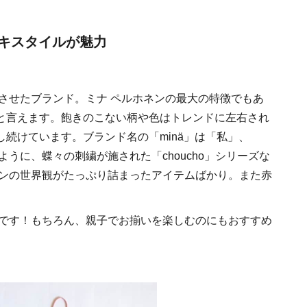
キスタイルが魅力
）
トさせたブランド。ミナ ペルホネンの最大の特徴でもあ
と言えます。飽きのこない柄や色はトレンドに左右され
続けています。ブランド名の「minä」は「私」、
るように、蝶々の刺繍が施された「choucho」シリーズな
ネンの世界観がたっぷり詰まったアイテムばかり。また赤
めです！もちろん、親子でお揃いを楽しむのにもおすすめ