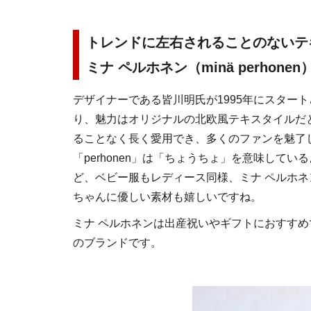
トレンドに左右されることのないテ
ミナ ペルホネン（minä perhonen
デザイナーである皆川明氏が1995年にスター
り、魅力はオリジナルの北欧風テキスタイルだ
ることなく長く愛用でき、多くのファンを魅了し
「perhonen」は「ちょうちょ」を意味してい
ど、ベビー服もレディース同様、ミナ ペルホ
ちゃんに優しい素材も嬉しいですね。
ミナ ペルホネンは出産祝いやギフトにおすす
のブランドです。