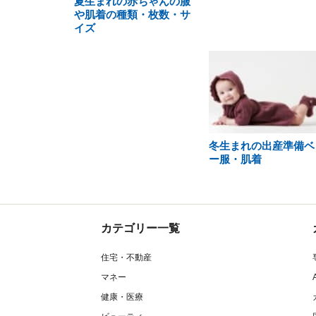
夏生まれの赤ちゃんの服
や肌着の種類・枚数・サ
イズ
冬生まれの出産準備ベ
ー服・肌着
カテゴリー一覧
住宅・不動産
マネー
健康・医療