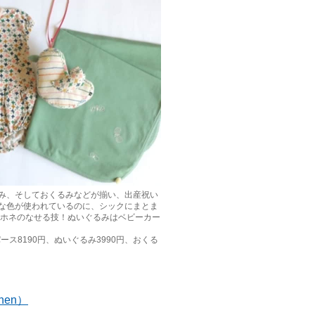
み、そしておくるみなどが揃い、出産祝い
な色が使われているのに、シックにまとま
ルホネのなせる技！ぬいぐるみはベビーカー
ース8190円、ぬいぐるみ3990円、おくる
nen）