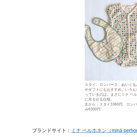
スタイ、ロンパース、ぬいぐる
やギフトにもおすすめ。いろん
っているのは、まさにミナ ペ
に吊るせる仕様。
左から：スタイ3360円、ロンパ
み6300円
ブランドサイト：
ミナ ペルホネン（minä perho