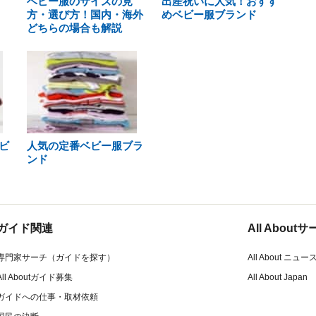
ベビー服のサイズの見
出産祝いに人気！おすす
方・選び方！国内・海外
めベビー服ブランド
どちらの場合も解説
ビ
人気の定番ベビー服ブラ
ンド
ガイド関連
All Abou
専門家サーチ（ガイドを探す）
All About ニュー
All Aboutガイド募集
All About Japan
ガイドへの仕事・取材依頼