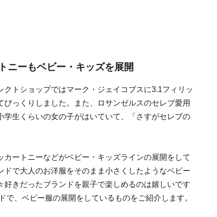
トニーもベビー・キッズを展開
クトショップではマーク・ジェイコブスに3.1フィリッ
てびっくりしました。また、ロサンゼルスのセレブ愛用
小学生くらいの女の子がはいていて、「さすがセレブの
ッカートニーなどがベビー・キッズラインの展開をして
ンドで大人のお洋服をそのまま小さくしたようなベビー
々好きだったブランドを親子で楽しめるのは嬉しいです
ンドで、ベビー服の展開をしているものをご紹介します。