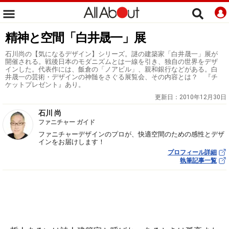
精神と空間「白井晟一」展
石川尚の【気になるデザイン】シリーズ。謎の建築家「白井晟一」展が
開催される。戦後日本のモダニズムとは一線を引き、独自の世界をデザ
インした。代表作には、飯倉の「ノアビル」、親和銀行などがある。白
井晟一の芸術・デザインの神髄をさぐる展覧会、その内容とは？ 『チ
ケットプレゼント』あり。
更新日：
2010年12月30日
石川 尚
ファニチャー ガイド
ファニチャーデザインのプロが、快適空間のための感性とデザ
インをお届けします！
プロフィール詳細
執筆記事一覧