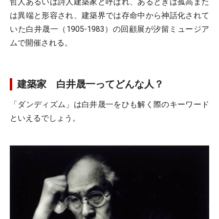
哲人あるいは詩人建築家と呼ばれ、あるときは孤高また
は異端と形容され、建築界では存命中から神話化されて
いた白井晟一（1905-1983）の回顧展が汐留ミュージア
ムで開催される。
建築家 白井晟一ってどんな人？
「ダンディズム」は白井晟一をひも解く際のキーワード
といえるでしょう。