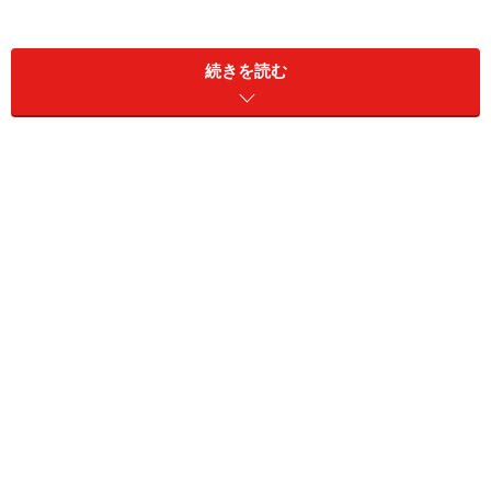
様、貴公子と野人の顔を持つ、と評されることもあった
のでした。
続きを読む
筆者にとって白井建築との出逢いは、六本木から東京タ
ワー方面に向かう麻布飯倉交差点に聳え立つ「ノアビ
ル」、東京都渋谷区松濤二丁目の住宅街にある「渋谷区
立松濤美術館 （しぶやくりつしょうとうびじゅつか
ん）」 。そして既に解体された「親和銀行東京支店」も
そうであった。
1974年 ノアビル （東京都港区）
1928年に京都高等学校（現：京都工芸繊維大学）を卒業
した白井晟一は、同年、ドイツ・ハイデルベルク大学へ