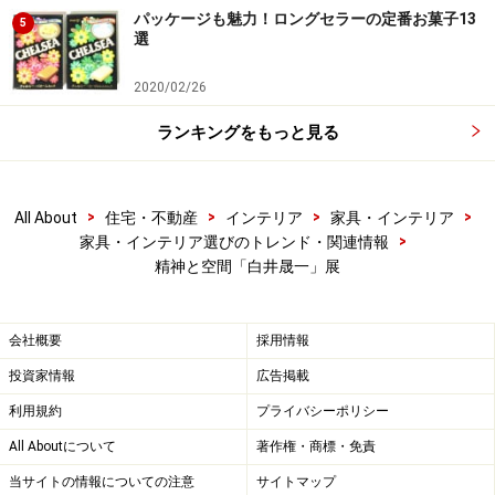
パッケージも魅力！ロングセラーの定番お菓子13
5
選
2020/02/26
ランキングをもっと見る
>
>
>
>
All About
住宅・不動産
インテリア
家具・インテリア
>
家具・インテリア選びのトレンド・関連情報
精神と空間「白井晟一」展
会社概要
採用情報
投資家情報
広告掲載
利用規約
プライバシーポリシー
All Aboutについて
著作権・商標・免責
当サイトの情報についての注意
サイトマップ