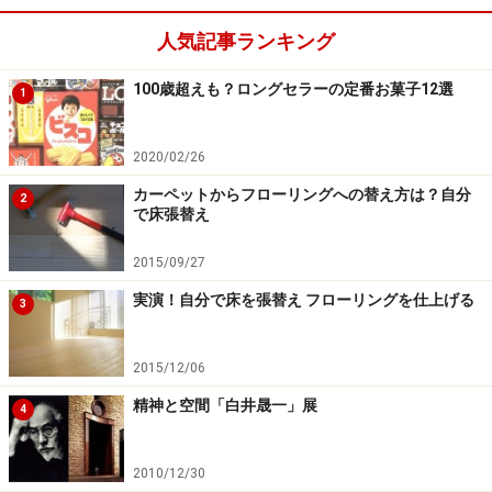
人気記事ランキング
100歳超えも？ロングセラーの定番お菓子12選
1
2020/02/26
カーペットからフローリングへの替え方は？自分
2
で床張替え
2015/09/27
実演！自分で床を張替え フローリングを仕上げる
3
2015/12/06
精神と空間「白井晟一」展
4
2010/12/30