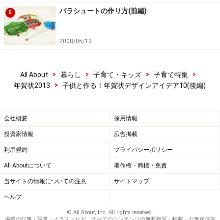
パラシュートの作り方(前編)
5
2008/05/13
>
>
>
>
All About
暮らし
子育て・キッズ
子育て特集
>
年賀状2013
子供と作る！年賀状デザインアイデア10(後編)
会社概要
採用情報
投資家情報
広告掲載
利用規約
プライバシーポリシー
All Aboutについて
著作権・商標・免責
当サイトの情報についての注意
サイトマップ
ヘルプ
© All About, Inc. All rights reserved.
掲載の記事・写真・イラストなど、すべてのコンテンツの無断複写・転載・公衆送信等