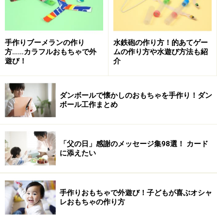
手作りブーメランの作り
水鉄砲の作り方！的あてゲー
方……カラフルおもちゃで外
ムの作り方や水遊び方法も紹
遊び！
介
ダンボールで懐かしのおもちゃを手作り！ダン
ボール工作まとめ
「父の日」感謝のメッセージ集98選！ カード
に添えたい
手作りおもちゃで外遊び！子どもが喜ぶオシャ
レおもちゃの作り方