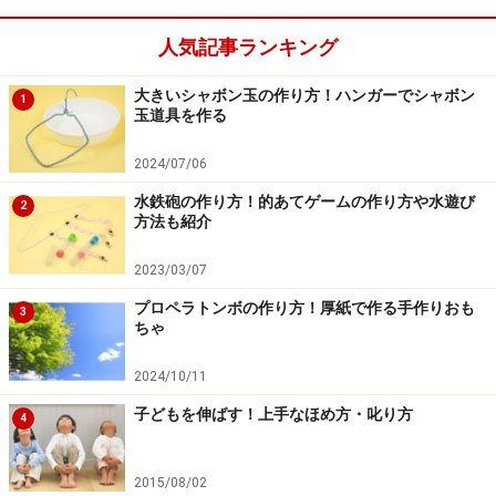
人気記事ランキング
大きいシャボン玉の作り方！ハンガーでシャボン
1
玉道具を作る
2024/07/06
水鉄砲の作り方！的あてゲームの作り方や水遊び
2
方法も紹介
2023/03/07
プロペラトンボの作り方！厚紙で作る手作りおも
3
ちゃ
2024/10/11
子どもを伸ばす！上手なほめ方・叱り方
4
2015/08/02