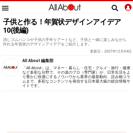
子供と作る！年賀状デザインアイデア
10(後編)
消しゴムハンコや子供の手作りアートなど、子供と一緒に楽しみながら
作れる年賀状のデザインアイデアをご紹介します。
更新日：
2007年12月04日
All About 編集部
「All About」は、マネー・暮らし・住宅・グルメ・旅行・健康
など多彩な分野で、その道のプロ（専門家）が、日常生活をよ
り豊かに快適にするノウハウから業界の最新動向、読み物コラ
ムまで、多彩なコンテンツを発信する日本最大級の総合情報サ
イトです。