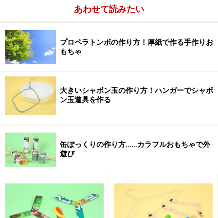
あわせて読みたい
プロペラトンボの作り方！厚紙で作る手作りお
もちゃ
大きいシャボン玉の作り方！ハンガーでシャボ
ン玉道具を作る
缶ぽっくりの作り方……カラフルおもちゃで外
遊び