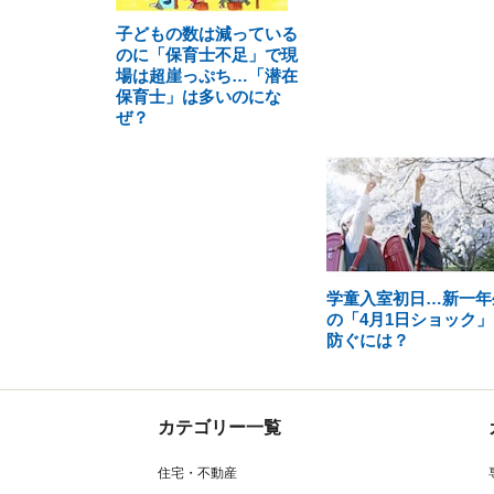
子どもの数は減っている
のに「保育士不足」で現
場は超崖っぷち…「潜在
保育士」は多いのにな
ぜ？
学童入室初日…新一年
の「4月1日ショック」
防ぐには？
カテゴリー一覧
住宅・不動産