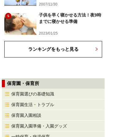
2007/11/30
子供を早く寝かせる方法！夜9時
5
までに寝かせる準備
2023/01/25
ランキングをもっと見る
保育園・保育所
保育園選びの基礎知識
保育園生活・トラブル
保育園入園相談
保育園入園準備・入園グッズ
一時保育・病児保育