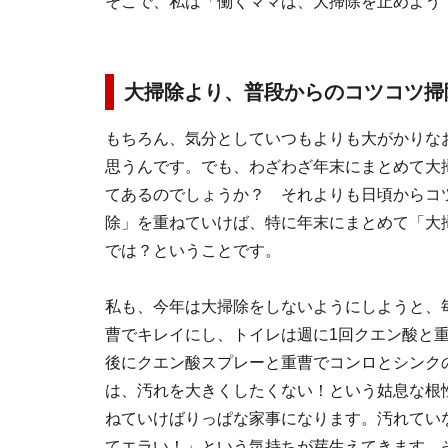
そこで、私は「働くママは、大掃除を止めよう
大掃除より、普段からのコツコツ掃
もちろん、気分としていつもよりも大がかりな
思うんです。でも、わざわざ年末にまとめて大
てあるのでしょうか？ それよりも日頃からコ
除」を重ねていけば、特に年末にまとめて「大
では？ということです。
私も、今年は大掃除をしないようにしようと、
曹でキレイにし、トイレは週に1回クエン酸と
後にクエン酸スプレーと重曹でコンロとシンク
は、汚れを大きくしたくない！という姑息な根
ねていけばりっぱな家事になります。汚れてい
てエラい！」という気持ちが芽生えてきます。