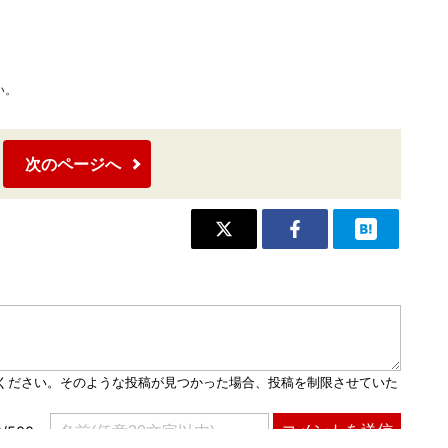
い。
次のページへ