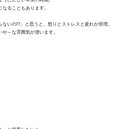
になることもあります。
らないの!?」と思うと、怒りとストレスと疲れが倍増。
いや～な雰囲気が漂います。