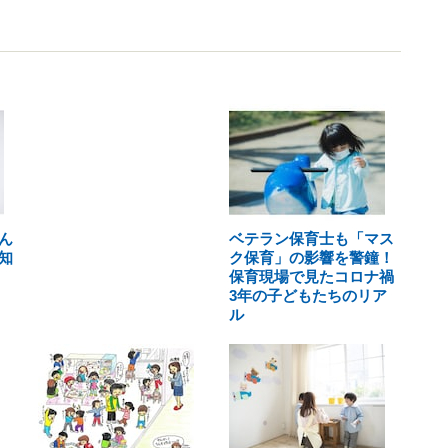
ん
ベテラン保育士も「マス
知
ク保育」の影響を警鐘！
保育現場で見たコロナ禍
3年の子どもたちのリア
ル