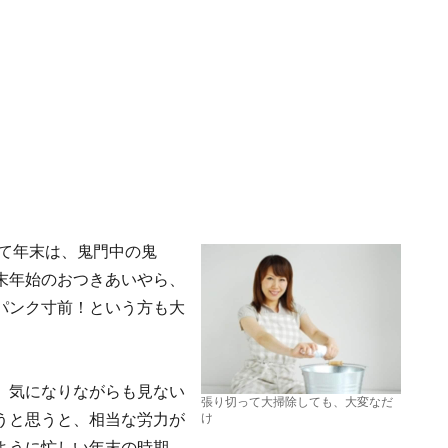
って年末は、鬼門中の鬼
末年始のおつきあいやら、
パンク寸前！という方も大
、気になりながらも見ない
張り切って大掃除しても、大変なだ
うと思うと、相当な労力が
け
ように忙しい年末の時期。