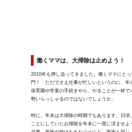
働くママは、大掃除は止めよう！
2010年も押し迫ってきました。働くママにと
門！ ただでさえ仕事が忙しいというのに、年
保育園や学童の手続きやら、やることが一杯で
勢いらっしゃるのではないでしょうか。
特に、年末は大掃除の時期でもあります。日頃
ことにしていたお掃除を年末に一度に済ませよ
必要。家族の助けをあおごうにも、家族も同じ