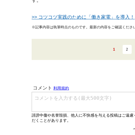
す。
>> コツコツ実践のために「働き家電」を導入！
※記事内容は執筆時点のものです。最新の内容をご確認くださ
1
2