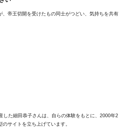
が、帝王切開を受けたもの同士がつどい、気持ちを共有
。
産した細田恭子さんは、自らの体験をもとに、2000年2
型のサイトを立ち上げています。