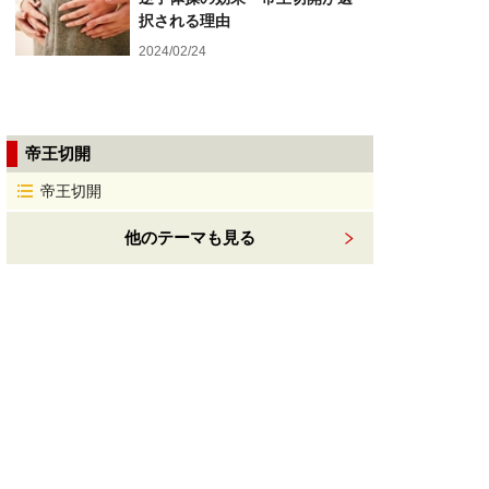
択される理由
2024/02/24
帝王切開
帝王切開
他のテーマも見る