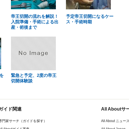
帝王切開の流れを解説！
予定帝王切開になるケー
入院準備・手術による出
ス・手術時期
産・術後まで
を
緊急と予定、2度の帝王
切開体験談
ガイド関連
All Abou
専門家サーチ（ガイドを探す）
All About ニュー