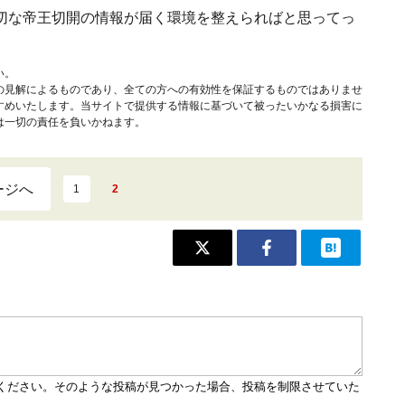
切な帝王切開の情報が届く環境を整えらればと思ってっ
い。
の見解によるものであり、全ての方への有効性を保証するものではありませ
すめいたします。当サイトで提供する情報に基づいて被ったいかなる損害に
は一切の責任を負いかねます。
ージへ
1
2