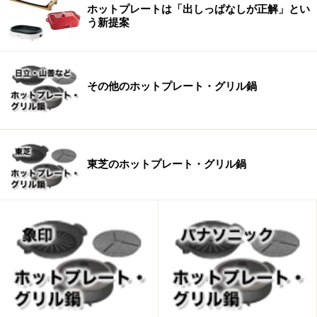
ホットプレートは「出しっぱなしが正解」とい
う新提案
その他のホットプレート・グリル鍋
業界No.1の薄型ボディで、調理面までの高さは5cmと低
く使いやすい。
東芝のホットプレート・グリル鍋
収納性はプレートも含めて確認を
どの機種も、まとめやすく持ち運びしやすいホルダー
や、プレートだけを分けて収納するなど、それなりに工
夫はされていますが、中にはその都度、段ボール箱に戻
さなくてはならないものもあります。収納方法は、必ず