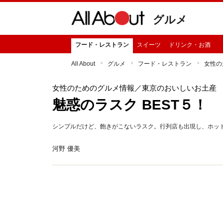
グルメ
フード・レストラン
スイーツ
ドリンク・お酒
All About
グルメ
フード・レストラン
女性の
女性のためのグルメ情報
／東京のおいしいお土産
魅惑のラスク BEST５！
シンプルだけど、飽きがこないラスク。行列店も出現し、ホッ
河野 優美