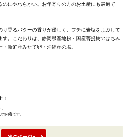
るのにやわらかい。お年寄りの方のお土産にも最適で
のり香るバターの香りが優しく、フチに岩塩をまぶして
ます。こだわりは、静岡県産地粉・国産菩提樹のはちみ
ー・新鮮産みたて卵・沖縄産の塩。
す！
い。
での内容です。
次のページへ