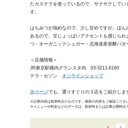
たカステラを使っているので、サクサクしてい
す。
はちみつが強めなので、少し甘めですが、ほん
あるので、甘じょっぱいアクセントも感じられ
つ・オーガニックシュガー・北海道産発酵バタ
＜店舗情報＞
JR東京駅構内グランスタ内 03-3211-6160
テラ・セゾン
オンラインショップ
次ページ
でも、選りすぐりの３店をご紹介しま
※記事内容は執筆時点のものです。最新の内容をご確認くださ
※メニューや料金などのデータは、取材時または記事公開時点
1
2