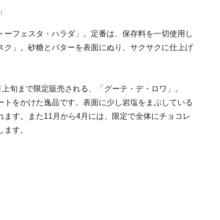
！
トーフェスタ・ハラダ」。定番は、保存料を一切使用し
スク」。砂糖とバターを表面にぬり、サクサクに仕上げ
月上旬まで限定販売される、「グーテ・デ・ロワ」。
ートをかけた逸品です。表面に少し岩塩をまぶしている
ます。また11月から4月には、限定で全体にチョコレ
します。