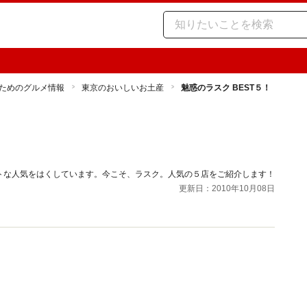
ためのグルメ情報
東京のおいしいお土産
魅惑のラスク BEST５！
トな人気をはくしています。今こそ、ラスク。人気の５店をご紹介します！
更新日：2010年10月08日