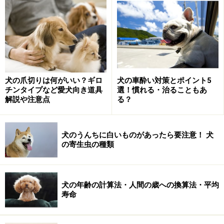
犬の爪切りは何がいい？ギロ
犬の車酔い対策とポイント5
チンタイプなど愛犬向き道具
選！慣れる・治ることもあ
解説や注意点
る？
犬のうんちに白いものがあったら要注意！ 犬
の寄生虫の種類
犬の年齢の計算法・人間の歳への換算法・平均
寿命