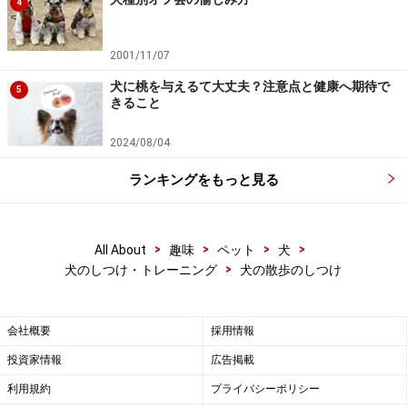
4
2001/11/07
犬に桃を与えるて大丈夫？注意点と健康へ期待で
5
きること
2024/08/04
ランキングをもっと見る
>
>
>
>
All About
趣味
ペット
犬
>
犬のしつけ・トレーニング
犬の散歩のしつけ
会社概要
採用情報
投資家情報
広告掲載
利用規約
プライバシーポリシー