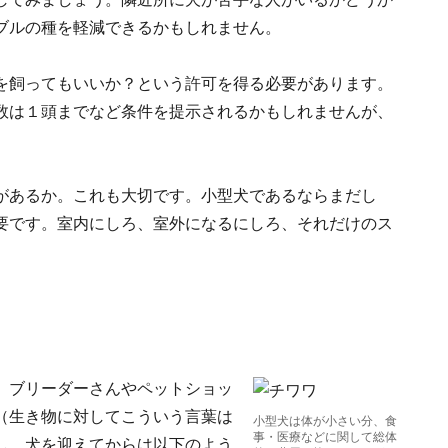
ブルの種を軽減できるかもしれません。
を飼ってもいいか？という許可を得る必要があります。
数は１頭までなど条件を提示されるかもしれませんが、
があるか。これも大切です。小型犬であるならまだし
要です。室内にしろ、室外になるにしろ、それだけのス
。ブリーダーさんやペットショッ
（生き物に対してこういう言葉は
小型犬は体が小さい分、食
事・医療などに関して総体
し、犬を迎えてからは以下のよう