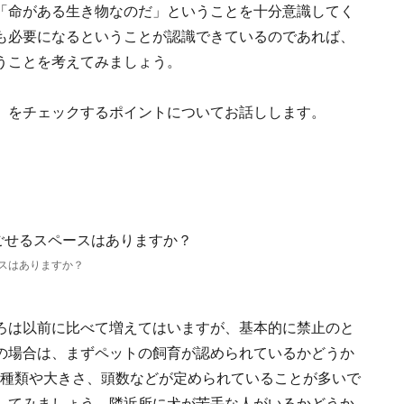
「命がある生き物なのだ」ということを十分意識してく
も必要になるということが認識できているのであれば、
うことを考えてみましょう。
」をチェックするポイントについてお話しします。
スはありますか？
ろは以前に比べて増えてはいますが、基本的に禁止のと
の場合は、まずペットの飼育が認められているかどうか
も種類や大きさ、頭数などが定められていることが多いで
してみましょう。隣近所に犬が苦手な人がいるかどうか