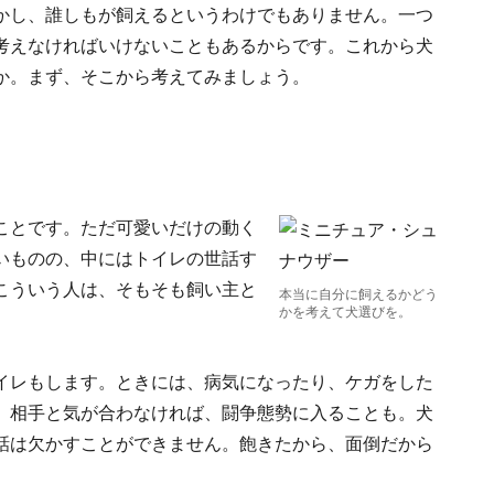
かし、誰しもが飼えるというわけでもありません。一つ
考えなければいけないこともあるからです。これから犬
か。まず、そこから考えてみましょう。
ことです。ただ可愛いだけの動く
いものの、中にはトイレの世話す
こういう人は、そもそも飼い主と
本当に自分に飼えるかどう
かを考えて犬選びを。
イレもします。ときには、病気になったり、ケガをした
。相手と気が合わなければ、闘争態勢に入ることも。犬
話は欠かすことができません。飽きたから、面倒だから