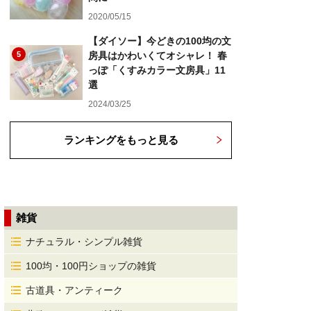
2020/05/15
【ダイソー】今どきの100均の文
5
房具はかわいくてオシャレ！ 春
っぽ「くすみカラー文房具」11
選
2024/03/25
ランキングをもっと見る
雑貨
ナチュラル・シンプル雑貨
100均・100円ショップの雑貨
古道具・アンティーク