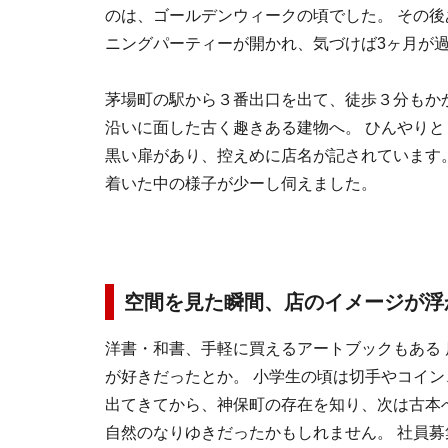
のは、ゴールデンウィークの頃でした。 その
ニングパーティーが開かれ、気づけば3ヶ月が
茅場町の駅から３番出口を出て、徒歩３分もか
沿いに面した古く趣きある建物へ。 ひんやりと
黒い扉があり、控えめに店名が記されています
着いた中の様子が少ーし伺えました。
空間を見た瞬間、店のイメージが浮
洋書・和書、手軽に買えるアートブックもある
が好きだったとか。 小学生の頃は切手やコイン
出てきてから、神保町の存在を知り、次は古本
自然のなりゆきだったかもしれません。 社員