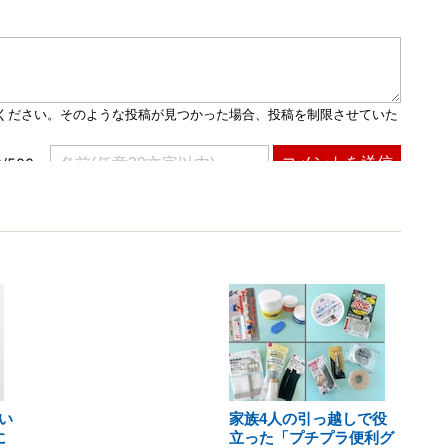
い
家族4人の引っ越しで役
に
立った「プチプラ便利グ