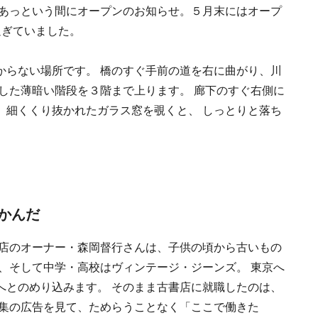
後あっという間にオープンのお知らせ。５月末にはオープ
過ぎていました。
からない場所です。 橋のすぐ手前の道を右に曲がり、川
した薄暗い階段を３階まで上ります。 廊下のすぐ右側に
。細くくり抜かれたガラス窓を覗くと、 しっとりと落ち
かんだ
店のオーナー・森岡督行さんは、子供の頃から古いもの
、そして中学・高校はヴィンテージ・ジーンズ。 東京へ
へとのめり込みます。 そのまま古書店に就職したのは、
募集の広告を見て、ためらうことなく「ここで働きた