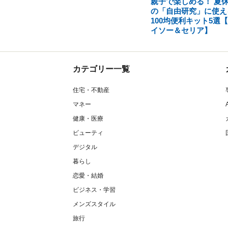
親子で楽しめる！ 夏
の「自由研究」に使え
100均便利キット5選
イソー＆セリア】
カテゴリー一覧
住宅・不動産
マネー
健康・医療
ビューティ
デジタル
暮らし
恋愛・結婚
ビジネス・学習
メンズスタイル
旅行