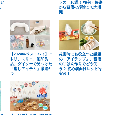
ない
ッズ」10選！ 梱包・修繕
」
から普段の掃除まで大活
躍
【2024年ベストバイ】ニ
災害時にも役立つと話題
トリ、スリコ、無印良
の「アイラップ」、普段
品、ダイソーで見つけた
のごはん作りでどう使
「癒しアイテム」厳選6
う？ 初心者向けレシピを
つ
実践！