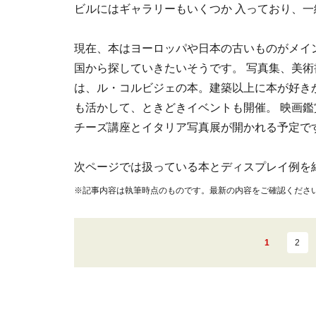
ビルにはギャラリーもいくつか 入っており、
現在、本はヨーロッパや日本の古いものがメイ
国から探していきたいそうです。 写真集、美術
は、ル・コルビジェの本。建築以上に本が好き
も活かして、ときどきイベントも開催。 映画
チーズ講座とイタリア写真展が開かれる予定で
次ページでは扱っている本とディスプレイ例を
※記事内容は執筆時点のものです。最新の内容をご確認くださ
1
2