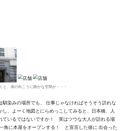
くと、扉の向こうに静かな空間が・・・
は馴染みの場所でも、 仕事じゃなければそうそう訪れな
かし、よーく地図とにらめっこしてみると、日本橋、人
れているではないですか！ 実はツウな大人が訪れる場
一角に本屋をオープンする！ と宣言した彼に 出会った