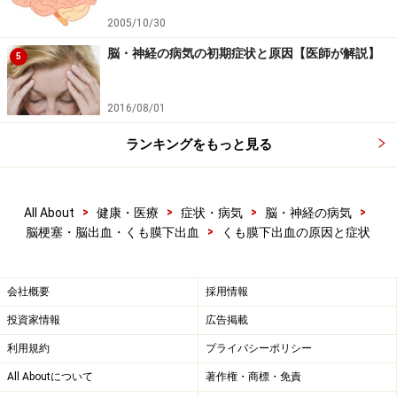
2005/10/30
脳・神経の病気の初期症状と原因【医師が解説】
5
2016/08/01
ランキングをもっと見る
>
>
>
>
All About
健康・医療
症状・病気
脳・神経の病気
>
脳梗塞・脳出血・くも膜下出血
くも膜下出血の原因と症状
会社概要
採用情報
投資家情報
広告掲載
利用規約
プライバシーポリシー
All Aboutについて
著作権・商標・免責