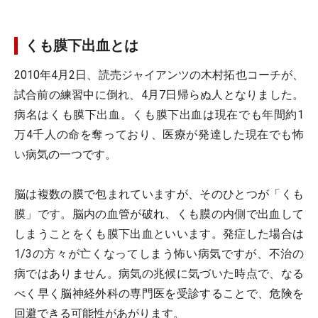
くも膜下出血とは
2010年4月2日、読売ジャイアンツの木村拓也コーチが、
試合前の練習中に倒れ、4月7日帰らぬ人となりました。
病名はくも膜下出血。くも膜下出血は現在でも年間約1
万4千人の命を奪っており、医療が発達した現在でも怖
い病気の一つです。
脳は複数の膜で包まれていますが、そのひとつが「くも
膜」です。脳内の血管が破れ、くも膜の内側で出血して
しまうことをくも膜下出血といいます。発症した場合は
1/3の方々が亡くなってしまう怖い病気ですが、不治の
病ではありません。病気の兆候に気づいた時点で、なる
べく早く脳神経外科の専門医を受診することで、危険を
回避できる可能性があがります。