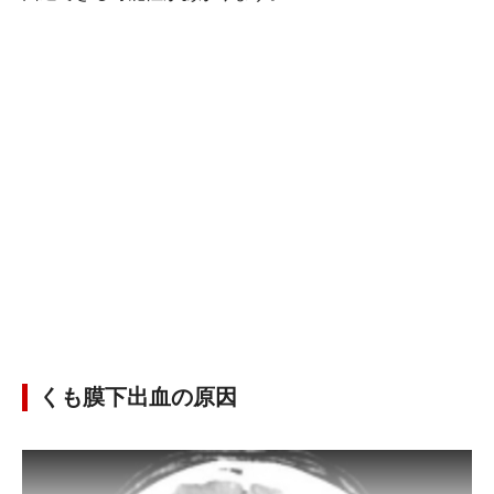
くも膜下出血の原因