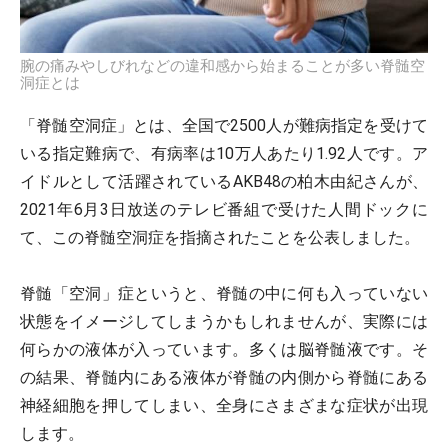
腕の痛みやしびれなどの違和感から始まることが多い脊髄空
洞症とは
「脊髄空洞症」とは、全国で2500人が難病指定を受けて
いる指定難病で、有病率は10万人あたり1.92人です。ア
イドルとして活躍されているAKB48の柏木由紀さんが、
2021年6月3日放送のテレビ番組で受けた人間ドックに
て、この脊髄空洞症を指摘されたことを公表しました。
脊髄「空洞」症というと、脊髄の中に何も入っていない
状態をイメージしてしまうかもしれませんが、実際には
何らかの液体が入っています。多くは脳脊髄液です。そ
の結果、脊髄内にある液体が脊髄の内側から脊髄にある
神経細胞を押してしまい、全身にさまざまな症状が出現
します。