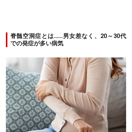
脊髄空洞症とは……男女差なく、20～30代
での発症が多い病気