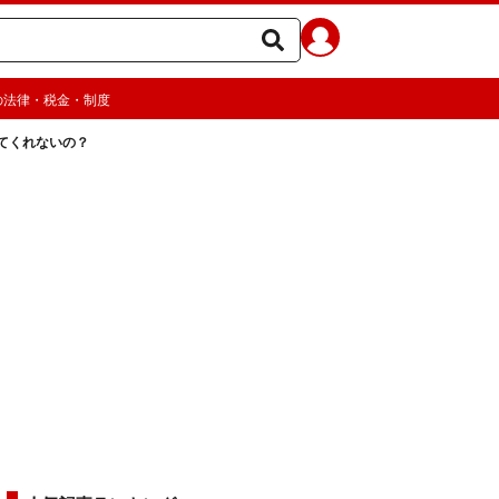
の法律・税金・制度
てくれないの？