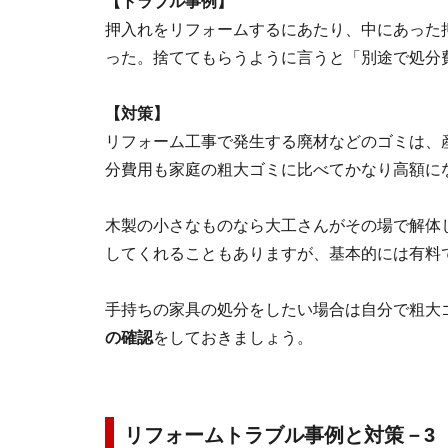
【トラブル事例】
押入れをリフォームするにあたり、中にあった
った。捨ててもらうように言うと「別途で処分
【対策】
リフォーム工事で発生する廃材などのゴミは、
分費用も家庭の粗大ゴミに比べてかなり高額に
木製の小さなものなら大工さんがその場で解体
してくれることもありますが、基本的には有料
手持ちの家具の処分をしたい場合は自分で粗大
の確認
をしておきましょう。
リフォームトラブル事例と対策－3