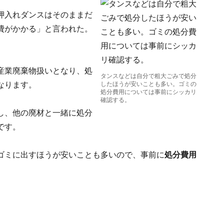
押入れダンスはそのままだ
費がかかる」と言われた。
産業廃棄物扱いとなり、処
タンスなどは自分で粗大ごみで処分
なります。
したほうが安いことも多い。ゴミの
処分費用については事前にシッカリ
確認する。
し、他の廃材と一緒に処分
です。
ゴミに出すほうが安いことも多いので、事前に
処分費用