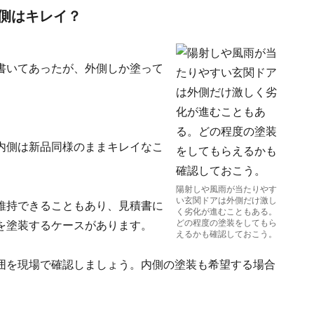
側はキレイ？
書いてあったが、外側しか塗って
内側は新品同様のままキレイなこ
陽射しや風雨が当たりやす
い玄関ドアは外側だけ激し
維持できることもあり、見積書に
く劣化が進むこともある。
どの程度の塗装をしてもら
を塗装するケースがあります。
えるかも確認しておこう。
囲を現場で確認しましょう。内側の塗装も希望する場合