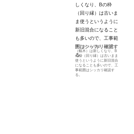
。
リフォームでは、Aの枠
（幅木）は新しくなり、B
の枠（回り縁）は古いまま
使うというように新旧混合
になることも多いので、工
事範囲はシッカリ確認す
る。