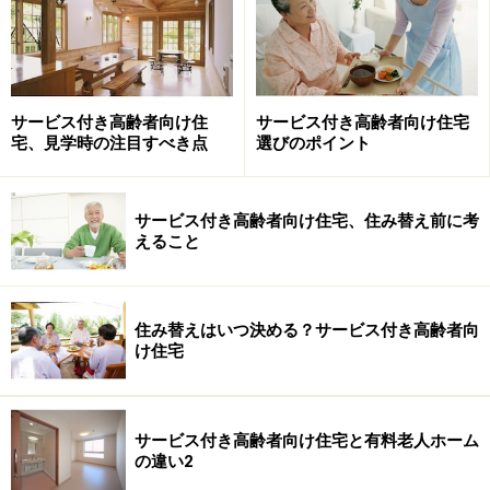
サービス付き高齢者向け住
サービス付き高齢者向け住宅
宅、見学時の注目すべき点
選びのポイント
サービス付き高齢者向け住宅、住み替え前に考
えること
住み替えはいつ決める？サービス付き高齢者向
け住宅
サービス付き高齢者向け住宅と有料老人ホーム
の違い2