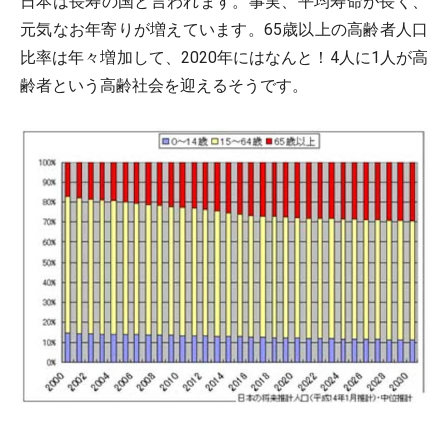
日本は長寿の国と言われます。事実、平均寿命が長く、
元気なお年寄りが増えています。65歳以上の高齢者人口
比率は年々増加して、2020年にはなんと！4人に1人が高
齢者という高齢社会を迎えるそうです。