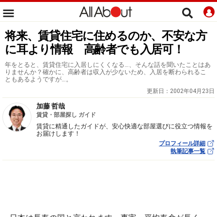
将来、賃貸住宅に住めるのか、不安な方
に耳より情報 高齢者でも入居可！
年をとると、賃貸住宅に入居しにくくなる…、そんな話を聞いたことはあ
りませんか？確かに、高齢者は収入が少ないため、入居を断わられるこ
ともあるようですが…。
更新日：
2002年04月23日
加藤 哲哉
賃貸・部屋探し ガイド
賃貸に精通したガイドが、安心快適な部屋選びに役立つ情報を
お届けします！
プロフィール詳細
執筆記事一覧