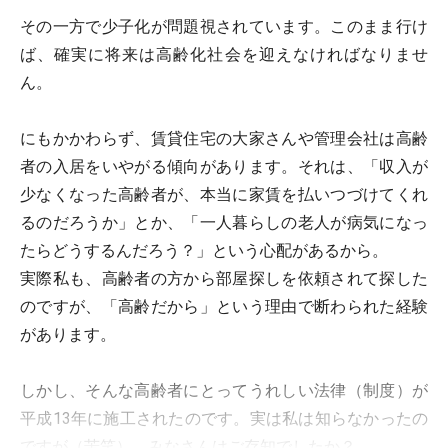
その一方で少子化が問題視されています。このまま行け
ば、確実に将来は高齢化社会を迎えなければなりませ
ん。
にもかかわらず、賃貸住宅の大家さんや管理会社は高齢
者の入居をいやがる傾向があります。それは、「収入が
少なくなった高齢者が、本当に家賃を払いつづけてくれ
るのだろうか」とか、「一人暮らしの老人が病気になっ
たらどうするんだろう？」という心配があるから。
実際私も、高齢者の方から部屋探しを依頼されて探した
のですが、「高齢だから」という理由で断わられた経験
があります。
しかし、そんな高齢者にとってうれしい法律（制度）が
平成13年に施工されたのです。実は私は知らなかったの
ですが（苦笑）、みなさんはご存知でしたか？