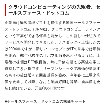
クラウドコンピューティングの先駆者、セ
ールスフォース・ドットコム
企業向け顧客管理ソフトを提供する米国セールスフォー
ス・ドットコム（CRM)は、クラウドコンピューティング
という言葉ができる何年も前から、この新しい仕組みで
サービスを開発してきました。ナスダックへ上場したの
は2004年ですが、新しいコンセプトがITの世界では期待
を集め、90年代後半のITバブル時を思わせるように、上
場後の株価はPER数百倍、時に千倍を超える高値を常に
維持してきた株です。リーマンショックで株価が暴落す
るもその後は延々と回復基調を強め、今年春に上場来高
値を更新して以降、なおも業績好調を背景に新高値を更
新し続けている、元気印のIT株です。
■セールスフォース・ドットコムの株価チャート