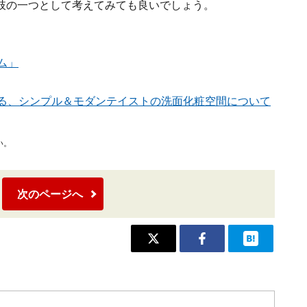
肢の一つとして考えてみても良いでしょう。
ム」
きる、シンプル＆モダンテイストの洗面化粧空間について
い。
次のページへ