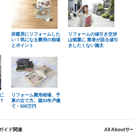
床暖房にリフォームした
リフォームの値引き交渉
い！気になる費用の相場
は慎重に 業者が語る値引
とポイント
きしたくない施主
に
リフォーム費用相場、予
？
算の立て方。築33年戸建
て・500万円
ガイド関連
All Abou