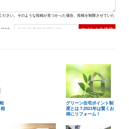
相
グリーン住宅ポイント制
・相
度とは？2021年は賢くお
得にリフォーム！