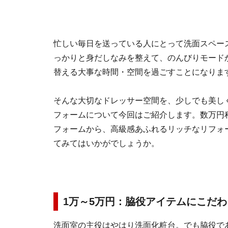
忙しい毎日を送っている人にとって洗面スペー
っかりと身だしなみを整えて、のんびりモード
替える大事な時間・空間を過ごすことになりま
そんな大切なドレッサー空間を、少しでも美し
フォームについて今回はご紹介します。数万円
フォームから、高級感あふれるリッチなリフォ
てみてはいかがでしょうか。
1万～5万円：脇役アイテムにこだわ
洗面室の主役はやはり洗面化粧台。でも脇役で