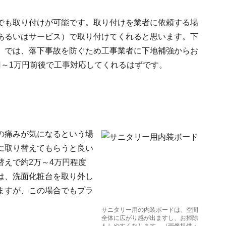
でも取り付けが可能です。取り付けを業者に依頼する場
あるいはサービス）で取り付けてくれると思います。下
）では、落下事故を防ぐため工事業者に下地補強からお
円～1万円前後で工事対応してくれるはずです。
の痛みが気になるという場
に取り替えてもらうと良い
えで約2万～4万円程度
は、洗面化粧台を取り外し
ますが、この場合でもプラ
サニタリー用の内装ボードは、空間
全体に広がり感が出ますし、お掃除