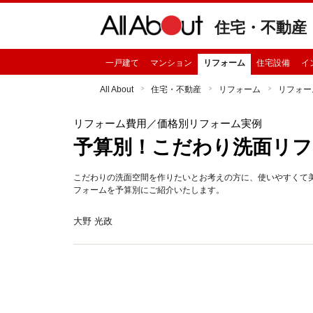
住宅・不動産
一戸建て
マンション
リフォーム
住宅設備
イ
All About
住宅・不動産
リフォーム
リフォー
リフォーム費用
／価格別リフォーム実例
予算別！こだわり洗面リフ
こだわりの洗面空間を作りたいとお考えの方に、使いやすくて
フォームを予算別にご紹介いたします。
大野 光政