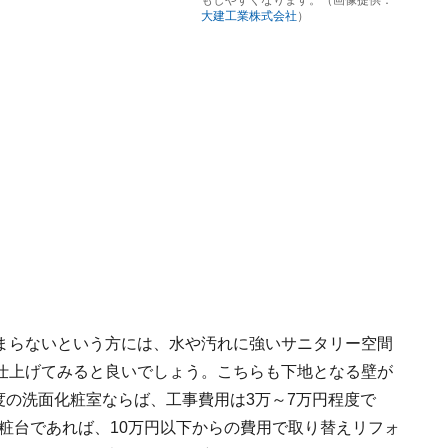
もしやすくなります。（画像提供：
大建工業株式会社
）
まらないという方には、水や汚れに強いサニタリー空間
仕上げてみると良いでしょう。こちらも下地となる壁が
程度の洗面化粧室ならば、工事費用は3万～7万円程度で
化粧台であれば、10万円以下からの費用で取り替えリフォ