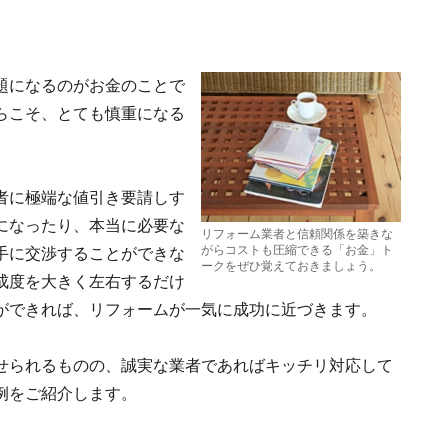
題になるのがお金のことで
らこそ、とても慎重になる
者に極端な値引き要請しす
になったり、本当に必要な
リフォーム業者と信頼関係を築きな
がらコストも圧縮できる「お金」ト
手に交渉することができな
ークをぜひ覚えておきましょう。
成度を大きく左右するだけ
ができれば、リフォームが一気に成功に近づきます。
せられるものの、誠実な業者であればキッチリ対応して
例をご紹介します。