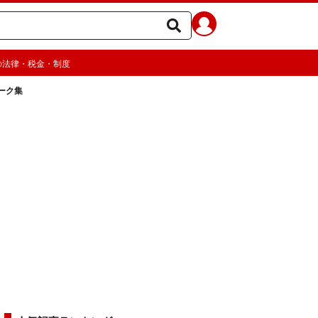
の法律・税金・制度
ーク集