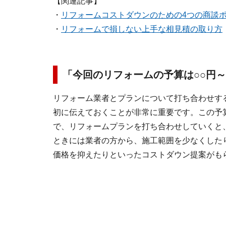
【関連記事】
・
リフォームコストダウンのための4つの商談
・
リフォームで損しない上手な相見積の取り方
「今回のリフォームの予算は○○円
リフォーム業者とプランについて打ち合わせす
初に伝えておくことが非常に重要です。この予
で、リフォームプランを打ち合わせしていくと
ときには業者の方から、施工範囲を少なくした
価格を抑えたりといったコストダウン提案がも