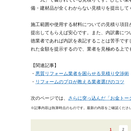
備・建材品が全くわからない見積りを提出して
施工範囲や使用する材料についての見積り項目
提出してもらえば安心です。また、内訳書につ
徳業者であれば内訳を表記することは苦手です
れた金額を提示するので、業者を見極める上で
【関連記事】
・
悪質リフォーム業者を困らせる見積り交渉術
・
リフォームのプロが教える業者選びのコツ
次のページでは、
さらに突っ込んだ「お金トー
※記事内容は執筆時点のものです。最新の内容をご確認くださ
1
2