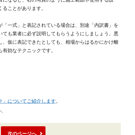
くることがあります。
が「一式」と表記されている場合は、別途「内訳書」を
いても業者に必ず説明してもらうようにしましょう。悪
し、仮に表記できたとしても、相場からはるかにかけ離
も有効なテクニックです。
ク」についてご紹介します
。
い。
次のページへ