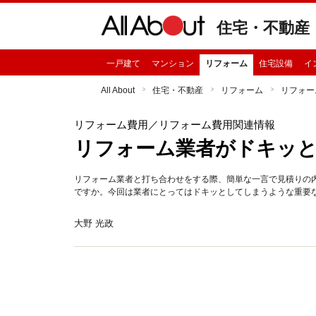
住宅・不動産
一戸建て
マンション
リフォーム
住宅設備
イ
All About
住宅・不動産
リフォーム
リフォー
リフォーム費用
／リフォーム費用関連情報
リフォーム業者がドキッ
リフォーム業者と打ち合わせをする際、簡単な一言で見積りの
ですか。今回は業者にとってはドキッとしてしまうような重要
大野 光政