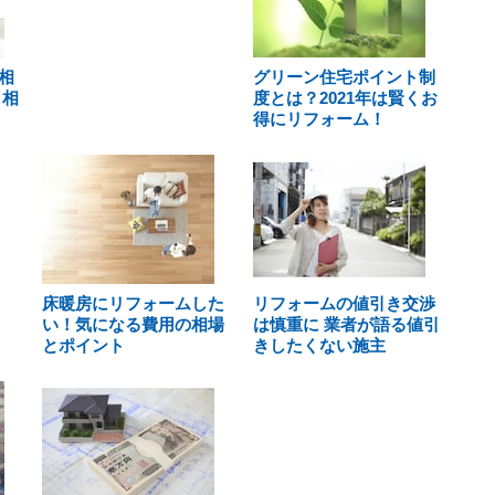
相
グリーン住宅ポイント制
・相
度とは？2021年は賢くお
得にリフォーム！
床暖房にリフォームした
リフォームの値引き交渉
い！気になる費用の相場
は慎重に 業者が語る値引
とポイント
きしたくない施主