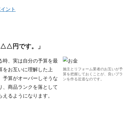
ポイント
～△△円です。」
る時、実は自分の予算を最
算をお互いに理解した上
施主とリフォーム業者のお互いが予
算を把握しておくことが、良いプラ
、予算がオーバーしそうな
ンを作る近道なのです。
り、商品ランクを落として
らえるようになります。