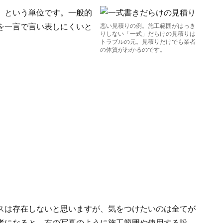
」という単位です。一般的
を一言で言い表しにくいと
悪い見積りの例。施工範囲がはっき
りしない「一式」だらけの見積りは
トラブルの元。見積りだけでも業者
の体質がわかるのです。
スは存在しないと思いますが、気をつけたいのは全てが
者になると、右の写真のように施工範囲や使用する設