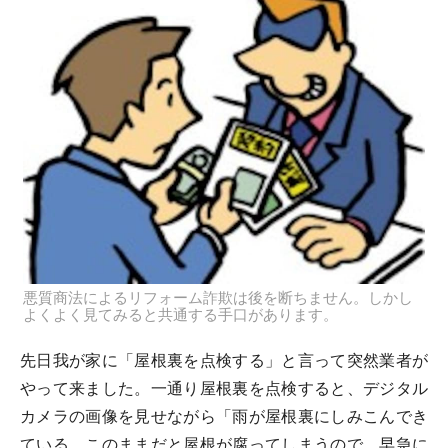
悪質商法によるリフォーム詐欺は後を断ちません。しかし
よくよく見てみると共通する手口があります。
先日我が家に「屋根裏を点検する」と言って突然業者が
やって来ました。一通り屋根裏を点検すると、デジタル
カメラの画像を見せながら「雨が屋根裏にしみこんでき
ている。このままだと屋根が腐ってしまうので、早急に