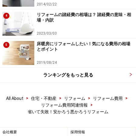
2014/02/22
リフォームの諸経費の相場は？ 諸経費の意味・相
4
場・内訳
2023/03/03
床暖房にリフォームしたい！気になる費用の相場
5
とポイント
2019/08/24
ランキングをもっと見る
>
>
>
>
All About
住宅・不動産
リフォーム
リフォーム費用
>
リフォーム費用関連情報
省いて失敗！安かろう悪かろうリフォーム
会社概要
採用情報