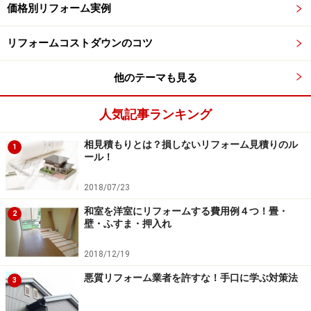
価格別リフォーム実例
リフォームコストダウンのコツ
他のテーマも見る
人気記事ランキング
相見積もりとは？損しないリフォーム見積りのル
1
ール！
2018/07/23
和室を洋室にリフォームする費用例４つ！畳・
2
壁・ふすま・押入れ
2018/12/19
悪質リフォーム業者を許すな！手口に学ぶ対策法
3