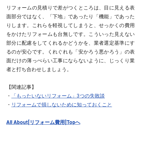
リフォームの見積りで差がつくところは、目に見える表
面部分ではなく、「下地」であったり「機能」であった
りします。これらを軽視してしまうと、せっかくの費用
をかけたリフォームも台無しです。こういった見えない
部分に配慮をしてくれるかどうかを、業者選定基準にす
るのが安心です。くれぐれも「安かろう悪かろう」の表
面だけの薄っぺらい工事にならないように、じっくり業
者と打ち合わせしましょう。
【関連記事】
・
「もったいないリフォーム」3つの失敗談
・
リフォームで損しないために知っておくこと
All About[リフォーム費用]Topへ