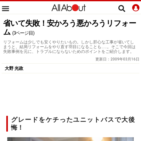
省いて失敗！安かろう悪かろうリフォー
ム
(3ページ目)
リフォームは少しでも安くやりたいもの。しかし肝心な工事が省いてし
まうと、結局リフォームをやり直す羽目になることも……。そこで今回は
失敗事例を元に、トラブルにならないためのポイントをご紹介します。
更新日：
2009年03月16日
大野 光政
グレードをケチったユニットバスで大後
悔！