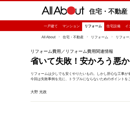
住宅・不動産
一戸建て
マンション
リフォーム
住宅設備
イ
All About
住宅・不動産
リフォーム
リフォー
リフォーム費用
／リフォーム費用関連情報
省いて失敗！安かろう悪
リフォームは少しでも安くやりたいもの。しかし肝心な工事が
今回は失敗事例を元に、トラブルにならないためのポイントを
大野 光政