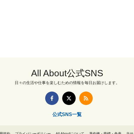
All About公式SNS
日々の生活や仕事を楽しむための情報を毎日お届けします。
公式SNS一覧
用規約
プライバシーポリシー
All Aboutについて
著作権・商標・免責
当サ