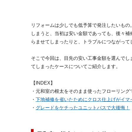
リフォームは少しでも低予算で発注したいもの
しまうと、当初は安い金額であっても、後々補
らませてしまったりと、トラブルにつながって
そこで今回は、目先の安い工事金額を選んでし
てしまったケースについてご紹介します。
【INDEX】
・元和室の根太をそのまま使ったフローリング
・
下地補修を省いたためにクロス仕上げがイマ
・
グレードをケチったユニットバスで大後悔！