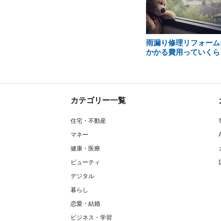
雨漏り修理リフォーム
かかる費用っていくら
カテゴリー一覧
住宅・不動産
マネー
健康・医療
ビューティ
デジタル
暮らし
恋愛・結婚
ビジネス・学習