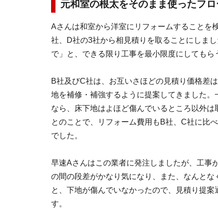
元和室の根太をそのまま使ったフロ
Aさんは和室から洋室にリフォームすることを検
社、D社の3社から相見積りを取ることにしま
で」と、できる限り工事を最小限度にしてもら
B社及びC社は、お互いさほどの見積り価格差
地を補修・補強するように提案してきました。
なら、床下地はよほど傷んでいるところ以外は
とのことで、リフォーム費用もB社、C社に比べ
でした。
早速Aさんはこの業者に発注しましたが、工事
の間の段差がかなり気になり、また、なんとな
と、下地が傷んでいなかったので、見積り提案
す。