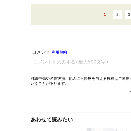
1
2
3
あわせて読みたい