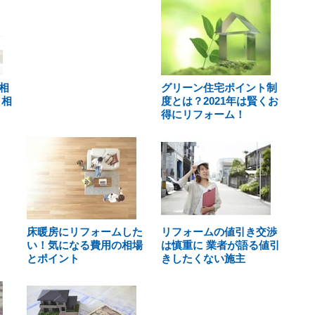
相
グリーン住宅ポイント制
・相
度とは？2021年は賢くお
得にリフォーム！
床暖房にリフォームした
リフォームの値引き交渉
い！気になる費用の相場
は慎重に 業者が語る値引
とポイント
きしたくない施主