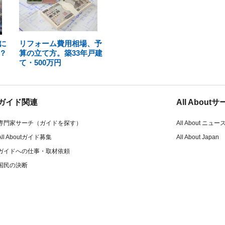
に
リフォーム費用相場、予
？
算の立て方。築33年戸建
て・500万円
ガイド関連
All Abou
専門家サーチ（ガイドを探す）
All About ニュー
All Aboutガイド募集
All About Japan
ガイドへの仕事・取材依頼
国民の決断