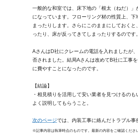
一般的な和室では、床下地の「根太（ねだ）」が4
になっています。フローリング材の性質上、下
まったりします。さらにこのままにしておくと
ったり、床が反ってきてしまったりするのです
AさんはD社にクレームの電話を入れましたが
否されました。結局Aさんは改めてB社に工事
に費やすことになったのです。
【結論】
・相見積りを活用して安い業者を見つけるのも
よく説明してもらうこと。
次のページ
では、内装工事に絡んだトラブル事
※記事内容は執筆時点のものです。最新の内容をご確認くださ