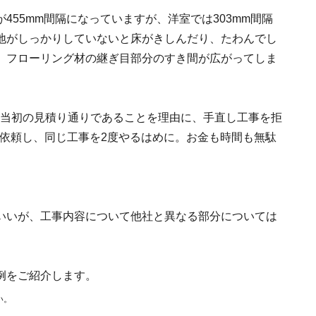
55mm間隔になっていますが、洋室では303mm間隔
地がしっかりしていないと床がきしんだり、たわんでし
、フローリング材の継ぎ目部分のすき間が広がってしま
。
、当初の見積り通りであることを理由に、手直し工事を拒
を依頼し、同じ工事を2度やるはめに。お金も時間も無駄
いいが、工事内容について他社と異なる部分については
例をご紹介します。
い。