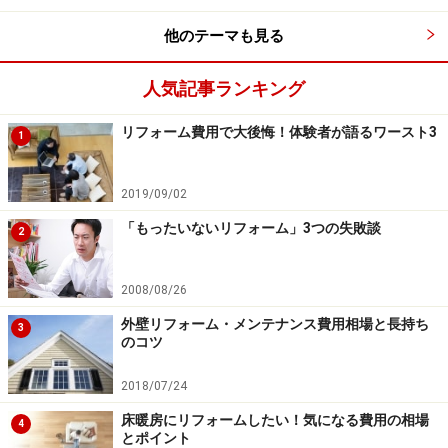
他のテーマも見る
人気記事ランキング
リフォーム費用で大後悔！体験者が語るワースト3
1
2019/09/02
「もったいないリフォーム」3つの失敗談
2
2008/08/26
外壁リフォーム・メンテナンス費用相場と長持ち
3
のコツ
2018/07/24
床暖房にリフォームしたい！気になる費用の相場
4
とポイント