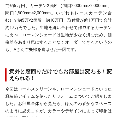
で約6万円、カーテン2箇所（間口2,000mm×2,000mm、
間口1,800mm×2,000mm。いずれもレースカーテン含
む）で約5万×2箇所＝約10万円、取付費が約1万円で合計
約17万円でした。生地を縫い合わせて作成するカーテン
に比べ、ローマンシェードは生地が少なく済むため、価
格差をあまり気にすることなくオーダーできるというの
も、Aさんご夫婦を喜ばせた一因です。
意外と窓回りだけでもお部屋は変わる！変
えられる！
今回はロールスクリーンや、ローマンシェードといった
窓装飾アイテムを使ったリフォームについてご紹介しま
した。お部屋全体から見たら、ほんのわずかなスペース
のように思えますが、カラーやデザインによって印象は