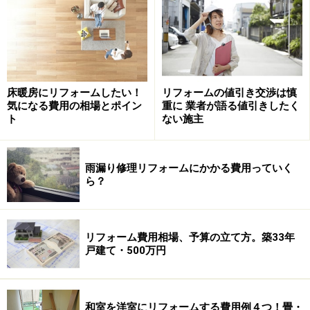
床暖房にリフォームしたい！
リフォームの値引き交渉は慎
気になる費用の相場とポイン
重に 業者が語る値引きしたく
ト
ない施主
雨漏り修理リフォームにかかる費用っていく
ら？
リフォーム費用相場、予算の立て方。築33年
戸建て・500万円
和室を洋室にリフォームする費用例４つ！畳・