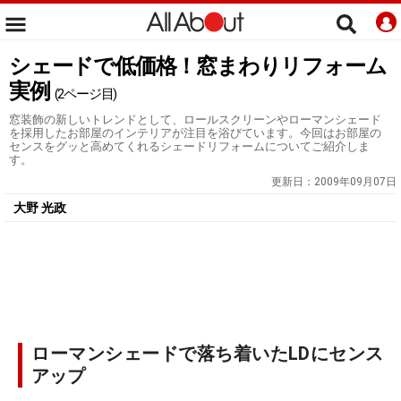
シェードで低価格！窓まわりリフォーム
実例
(2ページ目)
窓装飾の新しいトレンドとして、ロールスクリーンやローマンシェード
を採用したお部屋のインテリアが注目を浴びています。今回はお部屋の
センスをグッと高めてくれるシェードリフォームについてご紹介しま
す。
更新日：
2009年09月07日
大野 光政
ローマンシェードで落ち着いたLDにセンス
アップ