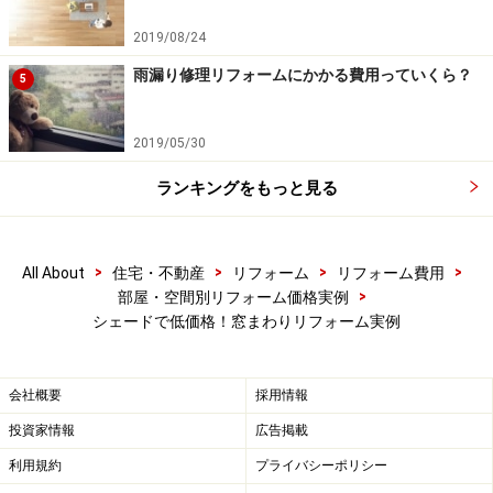
2019/08/24
雨漏り修理リフォームにかかる費用っていくら？
5
2019/05/30
ランキングをもっと見る
>
>
>
>
All About
住宅・不動産
リフォーム
リフォーム費用
>
部屋・空間別リフォーム価格実例
シェードで低価格！窓まわりリフォーム実例
会社概要
採用情報
投資家情報
広告掲載
利用規約
プライバシーポリシー